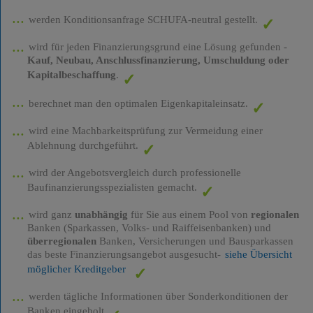
werden Konditionsanfrage SCHUFA-neutral gestellt.
wird für jeden Finanzierungsgrund eine Lösung gefunden -
Kauf, Neubau, Anschlussfinanzierung, Umschuldung oder
Kapitalbeschaffung
.
berechnet man den optimalen Eigenkapitaleinsatz.
wird eine Machbarkeitsprüfung zur Vermeidung einer
Ablehnung durchgeführt.
wird der Angebotsvergleich durch professionelle
Baufinanzierungsspezialisten gemacht.
wird ganz
unabhängig
für Sie aus einem Pool von
regionalen
Banken (Sparkassen, Volks- und Raiffeisenbanken) und
überregionalen
Banken, Versicherungen und Bausparkassen
das beste Finanzierungsangebot ausgesucht-
siehe Übersicht
möglicher Kreditgeber
werden tägliche Informationen über Sonderkonditionen der
Banken eingeholt