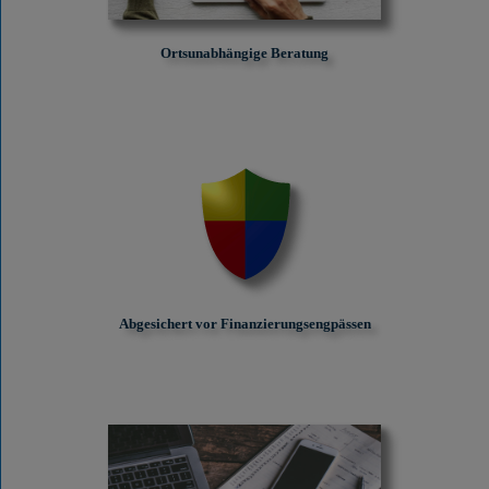
Ortsunabhängige Beratung
Abgesichert vor Finanzierungs­engpässen