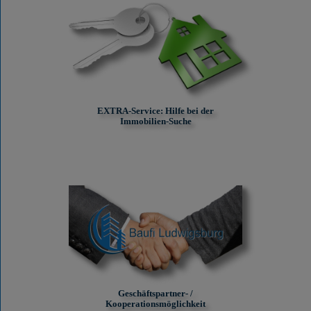
EXTRA-Service: Hilfe bei der
Immobilien-Suche
Geschäftspartner- /
Kooperationsmöglichkeit