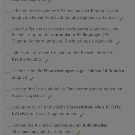
arbeitet überwiegend mit Banken aus der Region - wenn
möglich oder sinnvoll auch mit überregionalen Banken.
wird für Sie aus den jeweils verfügbaren Angeboten, die
Finanzierung mit der
optimalsten Bedingungen
(Zins,
Tilgung, Sondertilgung und Zinsbindung) ausgewählt.
gibt es den direkten Kontakt zu den Entscheidern der
Kreditabteilung.
ist eine schnelle
Finanzierungszusage
-
binnen 24 Stunden
-
möglich
werden für Sie die aktuellen Finanzierungskonditionen am
Markt verglichen
wird geprüft, ob und welche
Fördermittel, wie z.B. KfW,
LAKRA
für Sie in Frage kommen.
können Sie für Ihre Finanzierung ein
individuelles
Absicherungspaket
abschließen.