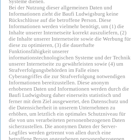
Systeme dienen.
Bei der Nutzung dieser allgemeinen Daten und
Informationen zieht die Baufi Ludwigsburg keine
Rückschlüsse auf die betroffene Person. Diese
Informationen werden vielmehr benötigt, um (1) die
Inhalte unserer Internetseite korrekt auszuliefern, (2)
die Inhalte unserer Internetseite sowie die Werbung für
diese zu optimieren, (3) die dauerhafte
Funktionsfähigkeit unserer
informationstechnologischen Systeme und der Technik
unserer Internetseite zu gewährleisten sowie (4) um
Strafverfolgungsbehörden im Falle eines
Cyberangriffes die zur Strafverfolgung notwendigen
Informationen bereitzustellen. Diese anonym
erhobenen Daten und Informationen werden durch die
Baufi Ludwigsburg daher einerseits statistisch und
ferner mit dem Ziel ausgewertet, den Datenschutz und
die Datensicherheit in unserem Unternehmen zu
erhöhen, um letztlich ein optimales Schutzniveau für
die von uns verarbeiteten personenbezogenen Daten
sicherzustellen. Die anonymen Daten der Server-
Logfiles werden getrennt von allen durch eine
betroffene Person angegebenen personenbezogenen