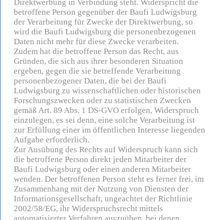
Direktwerbung in Verbindung steht. Widerspricht die
betroffene Person gegenüber der Baufi Ludwigsburg
der Verarbeitung für Zwecke der Direktwerbung, so
wird die Baufi Ludwigsburg die personenbezogenen
Daten nicht mehr für diese Zwecke verarbeiten.
Zudem hat die betroffene Person das Recht, aus
Gründen, die sich aus ihrer besonderen Situation
ergeben, gegen die sie betreffende Verarbeitung
personenbezogener Daten, die bei der Baufi
Ludwigsburg zu wissenschaftlichen oder historischen
Forschungszwecken oder zu statistischen Zwecken
gemäß Art. 89 Abs. 1 DS-GVO erfolgen, Widerspruch
einzulegen, es sei denn, eine solche Verarbeitung ist
zur Erfüllung einer im öffentlichen Interesse liegenden
Aufgabe erforderlich.
Zur Ausübung des Rechts auf Widerspruch kann sich
die betroffene Person direkt jeden Mitarbeiter der
Baufi Ludwigsburg oder einen anderen Mitarbeiter
wenden. Der betroffenen Person steht es ferner frei, im
Zusammenhang mit der Nutzung von Diensten der
Informationsgesellschaft, ungeachtet der Richtlinie
2002/58/EG, ihr Widerspruchsrecht mittels
automatisierter Verfahren auszuüben, bei denen