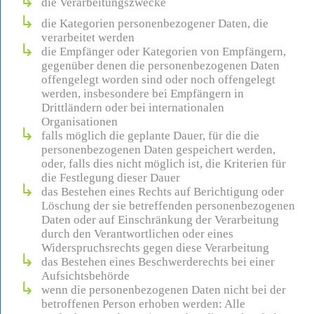
die Verarbeitungszwecke
die Kategorien personenbezogener Daten, die
verarbeitet werden
die Empfänger oder Kategorien von Empfängern,
gegenüber denen die personenbezogenen Daten
offengelegt worden sind oder noch offengelegt
werden, insbesondere bei Empfängern in
Drittländern oder bei internationalen
Organisationen
falls möglich die geplante Dauer, für die die
personenbezogenen Daten gespeichert werden,
oder, falls dies nicht möglich ist, die Kriterien für
die Festlegung dieser Dauer
das Bestehen eines Rechts auf Berichtigung oder
Löschung der sie betreffenden personenbezogenen
Daten oder auf Einschränkung der Verarbeitung
durch den Verantwortlichen oder eines
Widerspruchsrechts gegen diese Verarbeitung
das Bestehen eines Beschwerderechts bei einer
Aufsichtsbehörde
wenn die personenbezogenen Daten nicht bei der
betroffenen Person erhoben werden: Alle