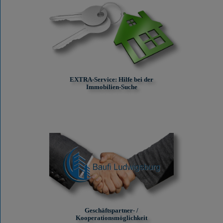
EXTRA-Service: Hilfe bei der
Immobilien-Suche
Geschäftspartner- /
Kooperationsmöglichkeit