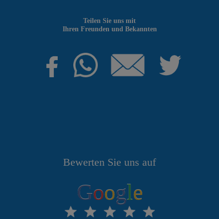
Teilen Sie uns mit
Ihren Freunden und Bekannten
Bewerten Sie uns auf
G
o
o
g
l
e