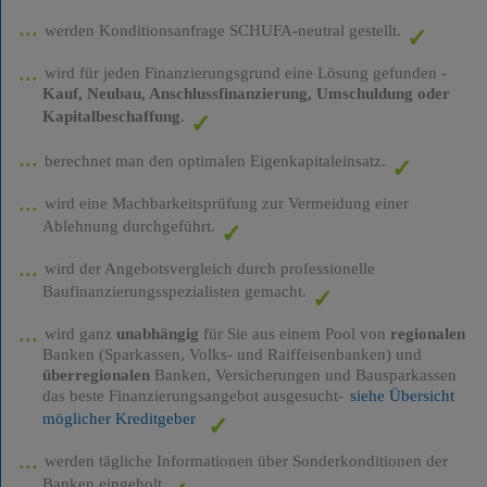
werden Konditionsanfrage SCHUFA-neutral gestellt.
wird für jeden Finanzierungsgrund eine Lösung gefunden -
Kauf, Neubau, Anschlussfinanzierung, Umschuldung oder
Kapitalbeschaffung
.
berechnet man den optimalen Eigenkapitaleinsatz.
wird eine Machbarkeitsprüfung zur Vermeidung einer
Ablehnung durchgeführt.
wird der Angebotsvergleich durch professionelle
Baufinanzierungsspezialisten gemacht.
wird ganz
unabhängig
für Sie aus einem Pool von
regionalen
Banken (Sparkassen, Volks- und Raiffeisenbanken) und
überregionalen
Banken, Versicherungen und Bausparkassen
das beste Finanzierungsangebot ausgesucht-
siehe Übersicht
möglicher Kreditgeber
werden tägliche Informationen über Sonderkonditionen der
Banken eingeholt