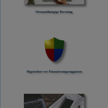
Ortsunabhängige Beratung
Abgesichert vor Finanzierungs­engpässen