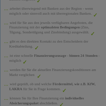
arbeitet überwiegend mit Banken aus der Region - wenn
möglich oder sinnvoll auch mit überregionalen Banken.
wird für Sie aus den jeweils verfügbaren Angeboten, die
Finanzierung mit der
optimalsten Bedingungen
(Zins,
Tilgung, Sondertilgung und Zinsbindung) ausgewählt.
gibt es den direkten Kontakt zu den Entscheidern der
Kreditabteilung.
ist eine schnelle
Finanzierungszusage
-
binnen 24 Stunden
-
möglich
werden für Sie die aktuellen Finanzierungskonditionen am
Markt verglichen
wird geprüft, ob und welche
Fördermittel, wie z.B. KfW,
LAKRA
für Sie in Frage kommen.
können Sie für Ihre Finanzierung ein
individuelles
Absicherungspaket
abschließen.