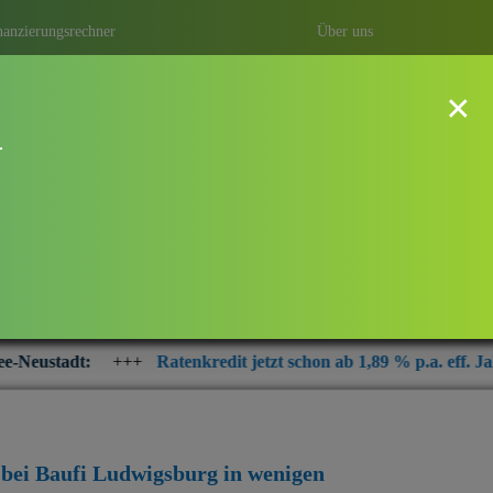
nanzierungsrechner
Über uns
×
!
tadt
hn überhaupt? Was sicher ist! Sie
 oder einfach notwendige
 günstigsten Kredit
.
atenkredit jetzt schon ab 1,89 % p.a. eff. Jahrezins
+++
Interes
t bei Baufi Ludwigsburg
in wenigen