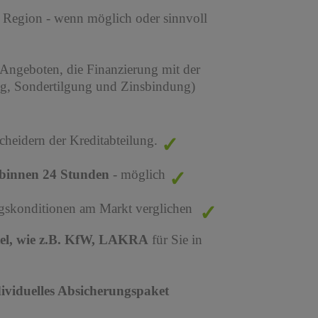
r Region - wenn möglich oder sinnvoll
 Angeboten, die Finanzierung mit der
ng, Sondertilgung und Zinsbindung)
cheidern der Kreditabteilung.
binnen 24 Stunden
- möglich
ungskonditionen am Markt verglichen
tel, wie z.B. KfW, LAKRA
für Sie in
dividuelles Absicherungspaket