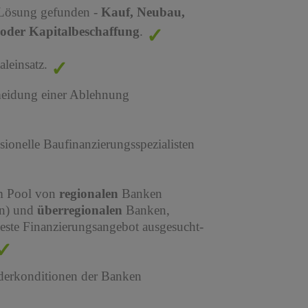
 Lösung gefunden -
Kauf, Neubau,
oder Kapitalbeschaffung
.
leinsatz.
meidung einer Ablehnung
sionelle Baufinanzierungsspezialisten
em Pool von
regionalen
Banken
en) und
überregionalen
Banken,
este Finanzierungsangebot ausgesucht-
derkonditionen der Banken