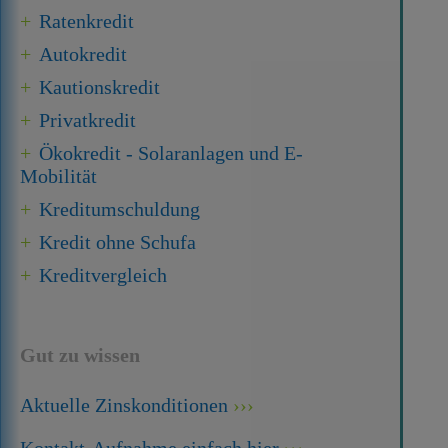
Ratenkredit
Autokredit
Kautionskredit
Privatkredit
Ökokredit - Solaranlagen und E-
Mobilität
Kredit­umschuldung
Kredit ohne Schufa
Kreditvergleich
Gut zu wissen
Aktuelle Zinskonditionen
Kontakt-Aufnahme einfach hier