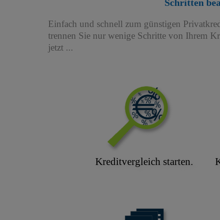
Schritten be
Einfach und schnell zum günstigen Privatkred
trennen Sie nur wenige Schritte von Ihrem K
jetzt ...
Kreditvergleich starten.
K