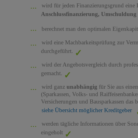
wird für jeden Finanzierungsgrund eine
Anschlussfinanzierung, Umschuldung 
berechnet man den optimalen Eigenkapita
wird eine Machbarkeitsprüfung zur Ver
durchgeführt.
wird der Angebotsvergleich durch profes
gemacht.
wird ganz
unabhängig
für Sie aus ein
(Sparkassen, Volks- und Raiffeisenbank
Versicherungen und Bausparkassen das b
siehe Übersicht möglicher Kreditgeber
werden tägliche Informationen über Son
eingeholt