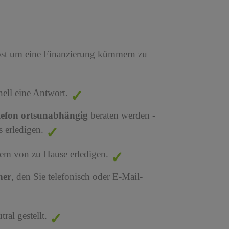
bst um eine Finanzierung kümmern zu
nell eine Antwort.
lefon ortsunabhängig
beraten werden -
 erledigen.
em von zu Hause erledigen.
ner
, den Sie telefonisch oder E-Mail-
al gestellt.