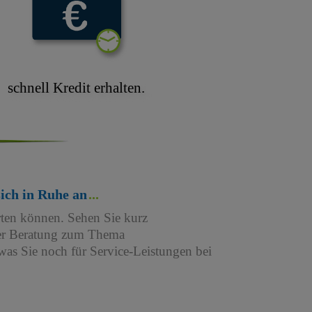
schnell Kredit erhalten.
sich in Ruhe an
rten können. Sehen Sie kurz
iner Beratung zum Thema
as Sie noch für Service-Leistungen bei