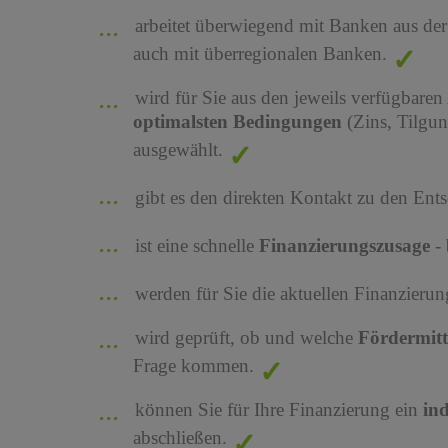
arbeitet überwiegend mit Banken aus de
auch mit überregionalen Banken.
wird für Sie aus den jeweils verfügbaren
optimalsten Bedingungen
(Zins, Tilgu
ausgewählt.
gibt es den direkten Kontakt zu den Ents
ist eine schnelle
Finanzierungszusage
-
werden für Sie die aktuellen Finanzier
wird geprüft, ob und welche
Fördermit
Frage kommen.
können Sie für Ihre Finanzierung ein
in
abschließen.