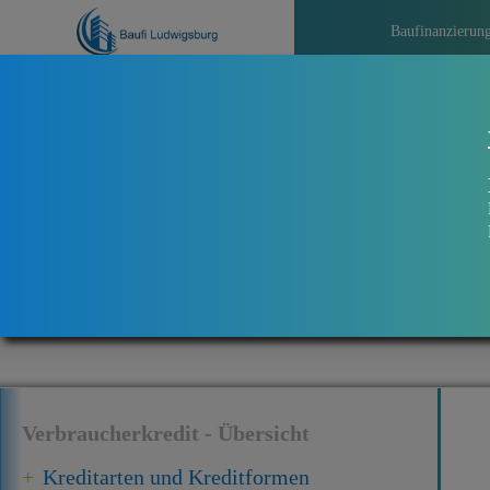
Baufinanzierun
>>>
Aktu
Verbraucherkredit - Übersicht
Kreditarten und Kreditformen