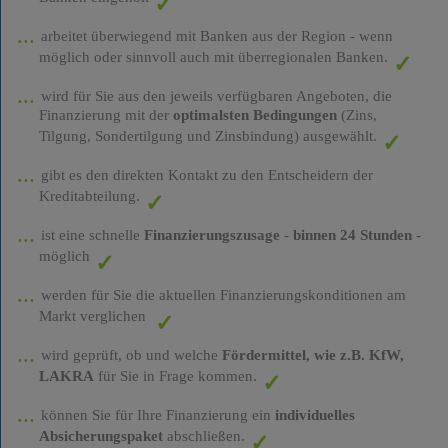
arbeitet überwiegend mit Banken aus der Region - wenn
möglich oder sinnvoll auch mit überregionalen Banken.
wird für Sie aus den jeweils verfügbaren Angeboten, die
Finanzierung mit der
optimalsten Bedingungen
(Zins,
Tilgung, Sondertilgung und Zinsbindung) ausgewählt.
gibt es den direkten Kontakt zu den Entscheidern der
Kreditabteilung.
ist eine schnelle
Finanzierungszusage
-
binnen 24 Stunden
-
möglich
werden für Sie die aktuellen Finanzierungskonditionen am
Markt verglichen
wird geprüft, ob und welche
Fördermittel, wie z.B. KfW,
LAKRA
für Sie in Frage kommen.
können Sie für Ihre Finanzierung ein
individuelles
Absicherungspaket
abschließen.