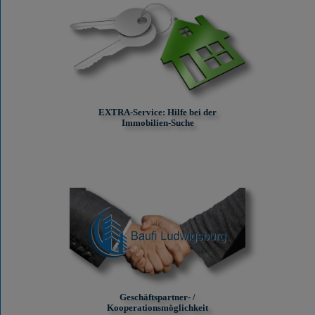
EXTRA-Service: Hilfe bei der
Immobilien-Suche
Geschäftspartner- /
Kooperationsmöglichkeit