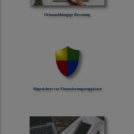
Ortsunabhängige Beratung
Abgesichert vor Finanzierungs­engpässen