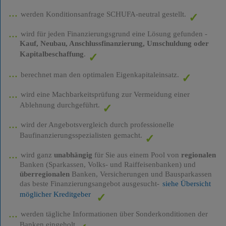
werden Konditionsanfrage SCHUFA-neutral gestellt.
wird für jeden Finanzierungsgrund eine Lösung gefunden -
Kauf, Neubau, Anschlussfinanzierung, Umschuldung oder
Kapitalbeschaffung
.
berechnet man den optimalen Eigenkapitaleinsatz.
wird eine Machbarkeitsprüfung zur Vermeidung einer
Ablehnung durchgeführt.
wird der Angebotsvergleich durch professionelle
Baufinanzierungsspezialisten gemacht.
wird ganz
unabhängig
für Sie aus einem Pool von
regionalen
Banken (Sparkassen, Volks- und Raiffeisenbanken) und
überregionalen
Banken, Versicherungen und Bausparkassen
das beste Finanzierungsangebot ausgesucht-
siehe Übersicht
möglicher Kreditgeber
werden tägliche Informationen über Sonderkonditionen der
Banken eingeholt