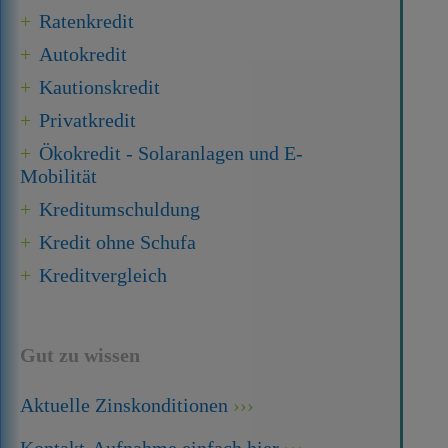
Ratenkredit
Autokredit
Kautionskredit
Privatkredit
Ökokredit - Solaranlagen und E-
Mobilität
Kredit­umschuldung
Kredit ohne Schufa
Kreditvergleich
Gut zu wissen
Aktuelle Zinskonditionen
Kontakt-Aufnahme einfach hier