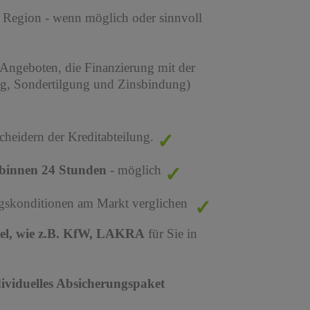
r Region - wenn möglich oder sinnvoll
 Angeboten, die Finanzierung mit der
ng, Sondertilgung und Zinsbindung)
cheidern der Kreditabteilung.
binnen 24 Stunden
- möglich
ungskonditionen am Markt verglichen
tel, wie z.B. KfW, LAKRA
für Sie in
dividuelles Absicherungspaket