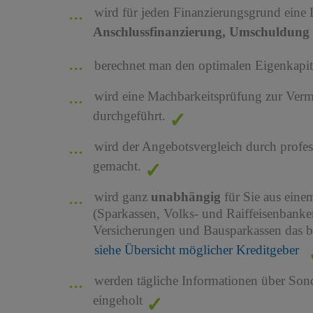
wird für jeden Finanzierungsgrund eine
Anschlussfinanzierung, Umschuldung 
berechnet man den optimalen Eigenkapita
wird eine Machbarkeitsprüfung zur Ver
durchgeführt.
wird der Angebotsvergleich durch profes
gemacht.
wird ganz
unabhängig
für Sie aus ein
(Sparkassen, Volks- und Raiffeisenbank
Versicherungen und Bausparkassen das b
siehe Übersicht möglicher Kreditgeber
werden tägliche Informationen über Son
eingeholt