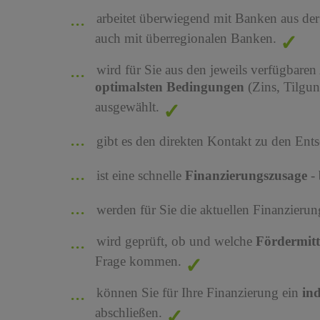
arbeitet überwiegend mit Banken aus de
auch mit überregionalen Banken.
wird für Sie aus den jeweils verfügbaren
optimalsten Bedingungen
(Zins, Tilgu
ausgewählt.
gibt es den direkten Kontakt zu den Ents
ist eine schnelle
Finanzierungszusage
-
werden für Sie die aktuellen Finanzier
wird geprüft, ob und welche
Fördermit
Frage kommen.
können Sie für Ihre Finanzierung ein
in
abschließen.