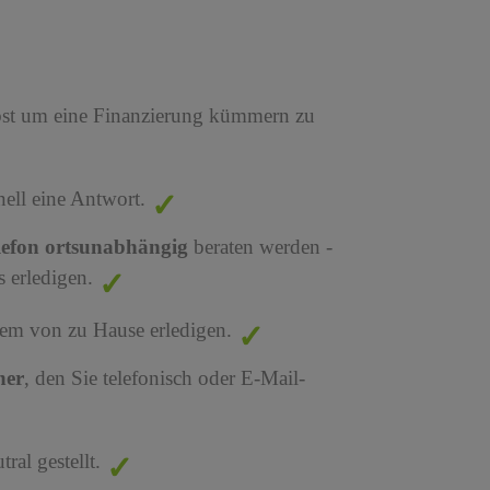
bst um eine Finanzierung kümmern zu
nell eine Antwort.
lefon ortsunabhängig
beraten werden -
 erledigen.
em von zu Hause erledigen.
ner
, den Sie telefonisch oder E-Mail-
al gestellt.