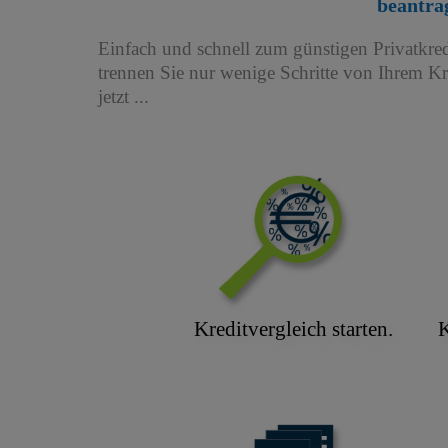
beantra
Einfach und schnell zum günstigen Privatkred
trennen Sie nur wenige Schritte von Ihrem K
jetzt ...
Kreditvergleich starten.
K