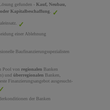
 Lösung gefunden -
Kauf, Neubau,
oder Kapitalbeschaffung
.
leinsatz.
meidung einer Ablehnung
sionelle Baufinanzierungsspezialisten
em Pool von
regionalen
Banken
en) und
überregionalen
Banken,
este Finanzierungsangebot ausgesucht-
derkonditionen der Banken