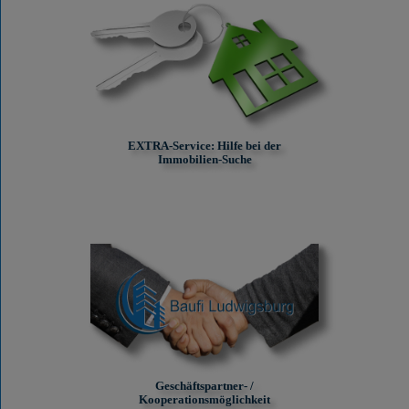
EXTRA-Service: Hilfe bei der
Immobilien-Suche
Geschäftspartner- /
Kooperationsmöglichkeit