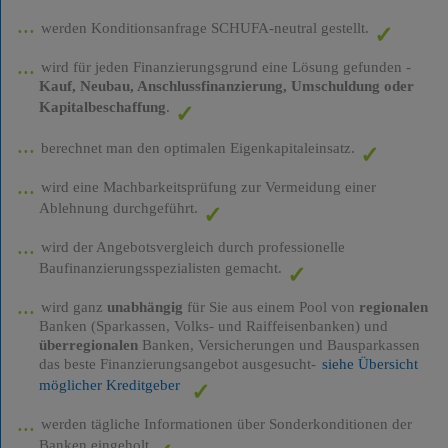
werden Konditionsanfrage SCHUFA-neutral gestellt.
wird für jeden Finanzierungsgrund eine Lösung gefunden -
Kauf, Neubau, Anschlussfinanzierung, Umschuldung oder
Kapitalbeschaffung
.
berechnet man den optimalen Eigenkapitaleinsatz.
wird eine Machbarkeitsprüfung zur Vermeidung einer
Ablehnung durchgeführt.
wird der Angebotsvergleich durch professionelle
Baufinanzierungsspezialisten gemacht.
wird ganz
unabhängig
für Sie aus einem Pool von
regionalen
Banken (Sparkassen, Volks- und Raiffeisenbanken) und
überregionalen
Banken, Versicherungen und Bausparkassen
das beste Finanzierungsangebot ausgesucht-
siehe Übersicht
möglicher Kreditgeber
werden tägliche Informationen über Sonderkonditionen der
Banken eingeholt