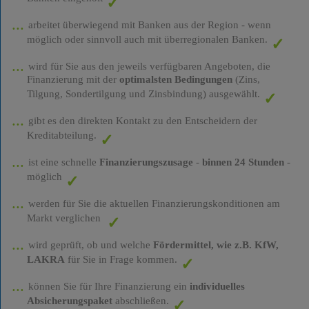
arbeitet überwiegend mit Banken aus der Region - wenn
möglich oder sinnvoll auch mit überregionalen Banken.
wird für Sie aus den jeweils verfügbaren Angeboten, die
Finanzierung mit der
optimalsten Bedingungen
(Zins,
Tilgung, Sondertilgung und Zinsbindung) ausgewählt.
gibt es den direkten Kontakt zu den Entscheidern der
Kreditabteilung.
ist eine schnelle
Finanzierungszusage
-
binnen 24 Stunden
-
möglich
werden für Sie die aktuellen Finanzierungskonditionen am
Markt verglichen
wird geprüft, ob und welche
Fördermittel, wie z.B. KfW,
LAKRA
für Sie in Frage kommen.
können Sie für Ihre Finanzierung ein
individuelles
Absicherungspaket
abschließen.