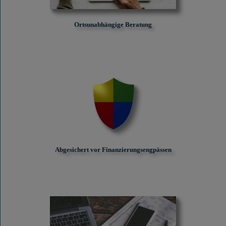
Ortsunabhängige Beratung
Abgesichert vor Finanzierungs­engpässen