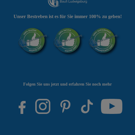
Unser Bestreben ist es für Sie immer 100% zu geben!
Folgen Sie uns jetzt und erfahren Sie noch mehr