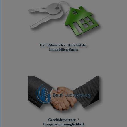
EXTRA-Service: Hilfe bei der
Immobilien-Suche
Geschäftspartner- /
Kooperationsmöglichkeit