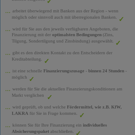
arbeitet überwiegend mit Banken aus der Region - wenn
möglich oder sinnvoll auch mit überregionalen Banken.
wird für Sie aus den jeweils verfügbaren Angeboten, die
Finanzierung mit der
optimalsten Bedingungen
(Zins,
Tilgung, Sondertilgung und Zinsbindung) ausgewählt.
gibt es den direkten Kontakt zu den Entscheidern der
Kreditabteilung.
ist eine schnelle
Finanzierungszusage
-
binnen 24 Stunden
-
möglich
werden für Sie die aktuellen Finanzierungskonditionen am
Markt verglichen
wird geprüft, ob und welche
Fördermittel, wie z.B. KfW,
LAKRA
für Sie in Frage kommen.
können Sie für Ihre Finanzierung ein
individuelles
Absicherungspaket
abschließen.