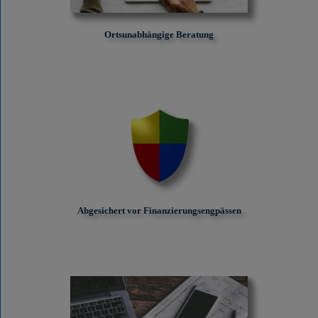
Ortsunabhängige Beratung
Abgesichert vor Finanzierungs­engpässen