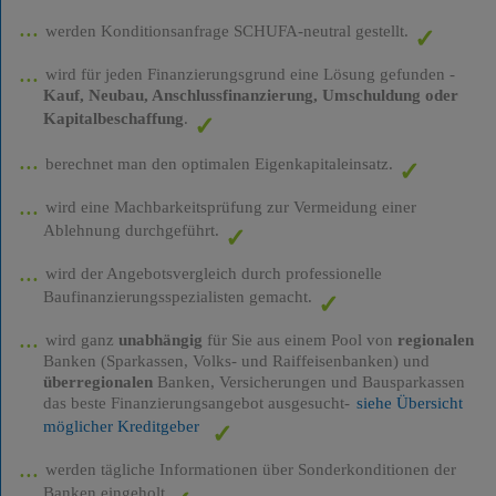
werden Konditionsanfrage SCHUFA-neutral gestellt.
wird für jeden Finanzierungsgrund eine Lösung gefunden -
Kauf, Neubau, Anschlussfinanzierung, Umschuldung oder
Kapitalbeschaffung
.
berechnet man den optimalen Eigenkapitaleinsatz.
wird eine Machbarkeitsprüfung zur Vermeidung einer
Ablehnung durchgeführt.
wird der Angebotsvergleich durch professionelle
Baufinanzierungsspezialisten gemacht.
wird ganz
unabhängig
für Sie aus einem Pool von
regionalen
Banken (Sparkassen, Volks- und Raiffeisenbanken) und
überregionalen
Banken, Versicherungen und Bausparkassen
das beste Finanzierungsangebot ausgesucht-
siehe Übersicht
möglicher Kreditgeber
werden tägliche Informationen über Sonderkonditionen der
Banken eingeholt