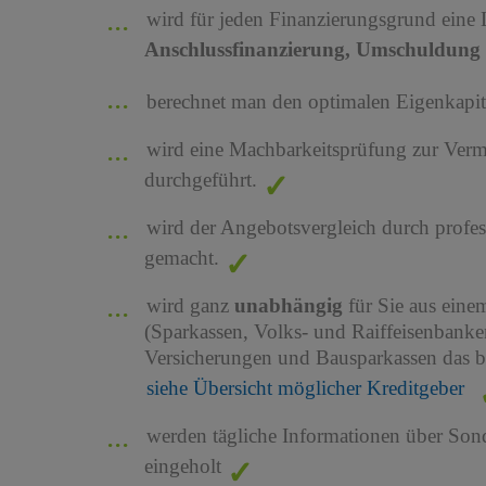
wird für jeden Finanzierungsgrund eine
Anschlussfinanzierung, Umschuldung 
berechnet man den optimalen Eigenkapita
wird eine Machbarkeitsprüfung zur Ver
durchgeführt.
wird der Angebotsvergleich durch profes
gemacht.
wird ganz
unabhängig
für Sie aus ein
(Sparkassen, Volks- und Raiffeisenbank
Versicherungen und Bausparkassen das b
siehe Übersicht möglicher Kreditgeber
werden tägliche Informationen über Son
eingeholt