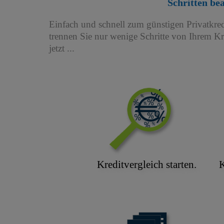
Schritten be
Einfach und schnell zum günstigen Privatkred
trennen Sie nur wenige Schritte von Ihrem K
jetzt ...
Kreditvergleich starten.
K