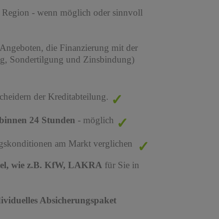
r Region - wenn möglich oder sinnvoll
 Angeboten, die Finanzierung mit der
ng, Sondertilgung und Zinsbindung)
cheidern der Kreditabteilung.
binnen 24 Stunden
- möglich
ungskonditionen am Markt verglichen
tel, wie z.B. KfW, LAKRA
für Sie in
dividuelles Absicherungspaket