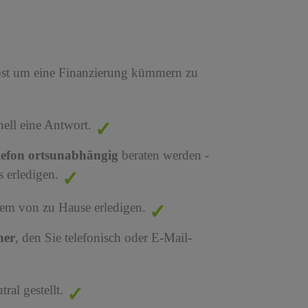
bst um eine Finanzierung kümmern zu
nell eine Antwort.
lefon ortsunabhängig
beraten werden -
 erledigen.
em von zu Hause erledigen.
ner
, den Sie telefonisch oder E-Mail-
al gestellt.