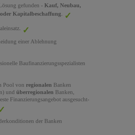
 Lösung gefunden -
Kauf, Neubau,
oder Kapitalbeschaffung
.
leinsatz.
meidung einer Ablehnung
sionelle Baufinanzierungsspezialisten
em Pool von
regionalen
Banken
en) und
überregionalen
Banken,
este Finanzierungsangebot ausgesucht-
derkonditionen der Banken