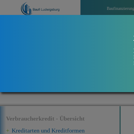
Baufinanzierun
>>>
Aktuel
Verbraucherkredit - Übersicht
Kreditarten und Kreditformen