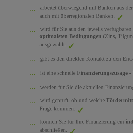
arbeitet überwiegend mit Banken aus de
auch mit überregionalen Banken.
wird für Sie aus den jeweils verfügbaren
optimalsten Bedingungen
(Zins, Tilgu
ausgewählt.
gibt es den direkten Kontakt zu den Ents
ist eine schnelle
Finanzierungszusage
-
werden für Sie die aktuellen Finanzier
wird geprüft, ob und welche
Fördermit
Frage kommen.
können Sie für Ihre Finanzierung ein
in
abschließen.