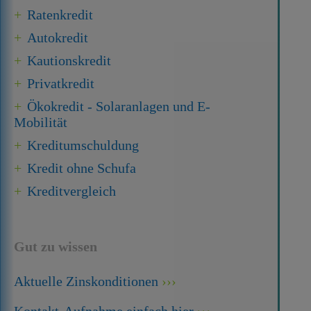
Ratenkredit
Autokredit
Kautionskredit
Privatkredit
Ökokredit - Solaranlagen und E-
Mobilität
Kredit­umschuldung
Kredit ohne Schufa
Kreditvergleich
Gut zu wissen
Aktuelle Zinskonditionen
Kontakt-Aufnahme einfach hier