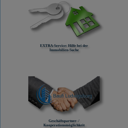
EXTRA-Service: Hilfe bei der
Immobilien-Suche
Geschäftspartner- /
Kooperationsmöglichkeit