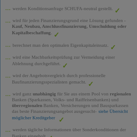
werden Konditionsanfrage SCHUFA-neutral gestellt.
wird für jeden Finanzierungsgrund eine Lösung gefunden -
Kauf, Neubau, Anschlussfinanzierung, Umschuldung oder
Kapitalbeschaffung
.
berechnet man den optimalen Eigenkapitaleinsatz.
wird eine Machbarkeitsprüfung zur Vermeidung einer
Ablehnung durchgeführt.
wird der Angebotsvergleich durch professionelle
Baufinanzierungsspezialisten gemacht.
wird ganz
unabhängig
für Sie aus einem Pool von
regionalen
Banken (Sparkassen, Volks- und Raiffeisenbanken) und
überregionalen
Banken, Versicherungen und Bausparkassen
das beste Finanzierungsangebot ausgesucht-
siehe Übersicht
möglicher Kreditgeber
werden tägliche Informationen über Sonderkonditionen der
Banken eingeholt