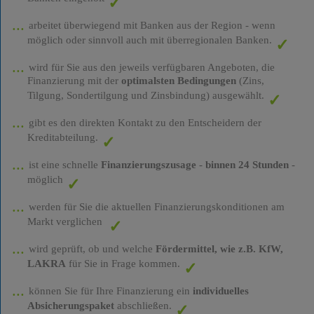
arbeitet überwiegend mit Banken aus der Region - wenn
möglich oder sinnvoll auch mit überregionalen Banken.
wird für Sie aus den jeweils verfügbaren Angeboten, die
Finanzierung mit der
optimalsten Bedingungen
(Zins,
Tilgung, Sondertilgung und Zinsbindung) ausgewählt.
gibt es den direkten Kontakt zu den Entscheidern der
Kreditabteilung.
ist eine schnelle
Finanzierungszusage
-
binnen 24 Stunden
-
möglich
werden für Sie die aktuellen Finanzierungskonditionen am
Markt verglichen
wird geprüft, ob und welche
Fördermittel, wie z.B. KfW,
LAKRA
für Sie in Frage kommen.
können Sie für Ihre Finanzierung ein
individuelles
Absicherungspaket
abschließen.