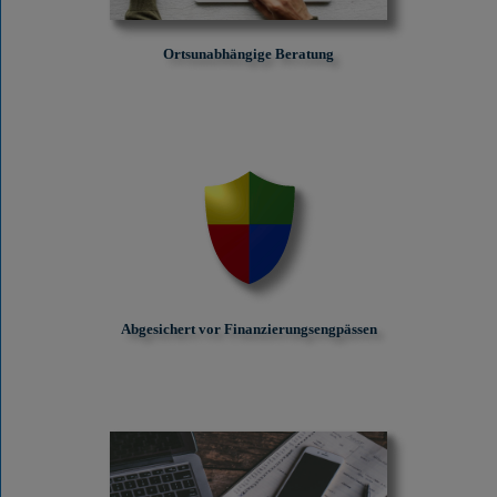
Ortsunabhängige Beratung
Abgesichert vor Finanzierungs­engpässen