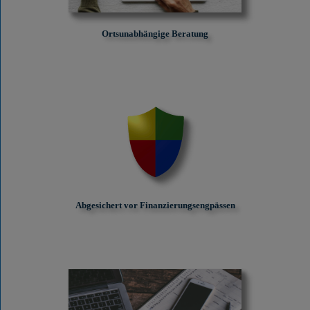
Ortsunabhängige Beratung
Abgesichert vor Finanzierungs­engpässen