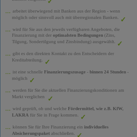
arbeitet überwiegend mit Banken aus der Region - wenn
möglich oder sinnvoll auch mit überregionalen Banken.
wird für Sie aus den jeweils verfügbaren Angeboten, die
Finanzierung mit der
optimalsten Bedingungen
(Zins,
Tilgung, Sondertilgung und Zinsbindung) ausgewählt.
gibt es den direkten Kontakt zu den Entscheidern der
Kreditabteilung.
ist eine schnelle
Finanzierungszusage
-
binnen 24 Stunden
-
möglich
werden für Sie die aktuellen Finanzierungskonditionen am
Markt verglichen
wird geprüft, ob und welche
Fördermittel, wie z.B. KfW,
LAKRA
für Sie in Frage kommen.
können Sie für Ihre Finanzierung ein
individuelles
Absicherungspaket
abschließen.