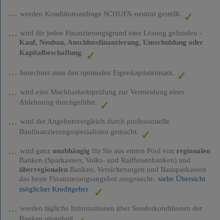
werden Konditionsanfrage SCHUFA-neutral gestellt.
wird für jeden Finanzierungsgrund eine Lösung gefunden -
Kauf, Neubau, Anschlussfinanzierung, Umschuldung oder
Kapitalbeschaffung
.
berechnet man den optimalen Eigenkapitaleinsatz.
wird eine Machbarkeitsprüfung zur Vermeidung einer
Ablehnung durchgeführt.
wird der Angebotsvergleich durch professionelle
Baufinanzierungsspezialisten gemacht.
wird ganz
unabhängig
für Sie aus einem Pool von
regionalen
Banken (Sparkassen, Volks- und Raiffeisenbanken) und
überregionalen
Banken, Versicherungen und Bausparkassen
das beste Finanzierungsangebot ausgesucht-
siehe Übersicht
möglicher Kreditgeber
werden tägliche Informationen über Sonderkonditionen der
Banken eingeholt