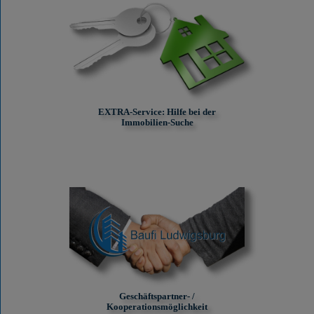
EXTRA-Service: Hilfe bei der
Immobilien-Suche
Geschäftspartner- /
Kooperationsmöglichkeit