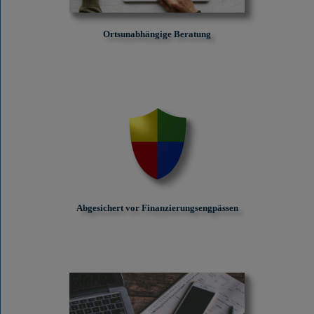
Ortsunabhängige Beratung
Abgesichert vor Finanzierungs­engpässen