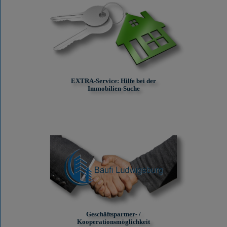
EXTRA-Service: Hilfe bei der
Immobilien-Suche
Geschäftspartner- /
Kooperationsmöglichkeit