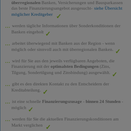
überregionalen
Banken, Versicherungen und Bausparkassen
das beste Finanzierungsangebot ausgesucht-
siehe Übersicht
möglicher Kreditgeber
werden tägliche Informationen über Sonderkonditionen der
Banken eingeholt
arbeitet überwiegend mit Banken aus der Region - wenn
möglich oder sinnvoll auch mit überregionalen Banken.
wird für Sie aus den jeweils verfügbaren Angeboten, die
Finanzierung mit der
optimalsten Bedingungen
(Zins,
Tilgung, Sondertilgung und Zinsbindung) ausgewählt.
gibt es den direkten Kontakt zu den Entscheidern der
Kreditabteilung.
ist eine schnelle
Finanzierungszusage
-
binnen 24 Stunden
-
möglich
werden für Sie die aktuellen Finanzierungskonditionen am
Markt verglichen