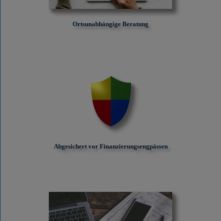
Ortsunabhängige Beratung
Abgesichert vor Finanzierungs­engpässen