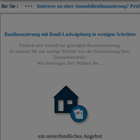
+
Interesse an einer Immobilienfinanzierung? Prüfen Sie jetzt di
Baufinanzierung mit Baufi Ludwigsburg
in wenigen Schritten
Einfach und schnell zur günstigen Baufinanzierung.
Es trennen Sie nur wenige Schritte von der Finanzierung Ihrer
Traumimmobilie.
Was benötigen Sie? Wählen Sie ...
ein unverbindliches Angebot