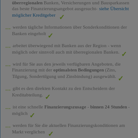
überregionalen
Banken, Versicherungen und Bausparkassen
das beste Finanzierungsangebot ausgesucht-
siehe Übersicht
möglicher Kreditgeber
werden tägliche Informationen über Sonderkonditionen der
Banken eingeholt
arbeitet überwiegend mit Banken aus der Region - wenn
möglich oder sinnvoll auch mit überregionalen Banken.
wird für Sie aus den jeweils verfügbaren Angeboten, die
Finanzierung mit der
optimalsten Bedingungen
(Zins,
Tilgung, Sondertilgung und Zinsbindung) ausgewählt.
gibt es den direkten Kontakt zu den Entscheidern der
Kreditabteilung.
ist eine schnelle
Finanzierungszusage
-
binnen 24 Stunden
-
möglich
werden für Sie die aktuellen Finanzierungskonditionen am
Markt verglichen