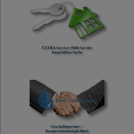
EXTRA-Service: Hilfe bei der
Immobilien-Suche
Geschäftspartner- /
Kooperationsmöglichkeit