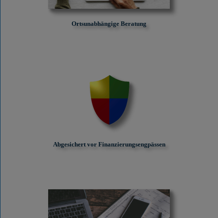
Ortsunabhängige Beratung
Abgesichert vor Finanzierungs­engpässen