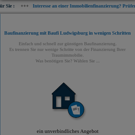
+
Interesse an einer Immobilienfinanzierung? Prüfen Sie jetzt die
Baufinanzierung mit Baufi Ludwigsburg
in wenigen Schritten
Einfach und schnell zur günstigen Baufinanzierung.
Es trennen Sie nur wenige Schritte von der Finanzierung Ihrer
Traumimmobilie.
Was benötigen Sie? Wählen Sie ...
ein unverbindliches Angebot