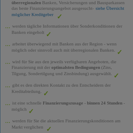
überregionalen
Banken, Versicherungen und Bausparkassen
das beste Finanzierungsangebot ausgesucht-
siehe Übersicht
möglicher Kreditgeber
werden tägliche Informationen über Sonderkonditionen der
Banken eingeholt
arbeitet überwiegend mit Banken aus der Region - wenn
möglich oder sinnvoll auch mit überregionalen Banken.
wird für Sie aus den jeweils verfügbaren Angeboten, die
Finanzierung mit der
optimalsten Bedingungen
(Zins,
Tilgung, Sondertilgung und Zinsbindung) ausgewählt.
gibt es den direkten Kontakt zu den Entscheidern der
Kreditabteilung.
ist eine schnelle
Finanzierungszusage
-
binnen 24 Stunden
-
möglich
werden für Sie die aktuellen Finanzierungskonditionen am
Markt verglichen