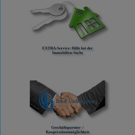
EXTRA-Service: Hilfe bei der
Immobilien-Suche
Geschäftspartner- /
Kooperationsmöglichkeit