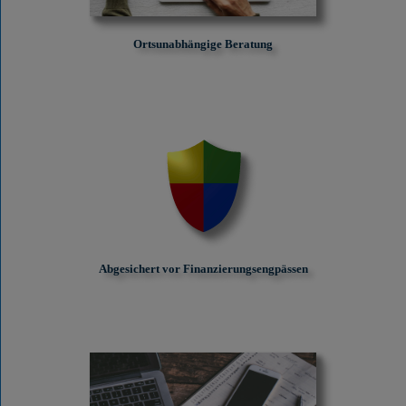
Ortsunabhängige Beratung
Abgesichert vor Finanzierungs­engpässen