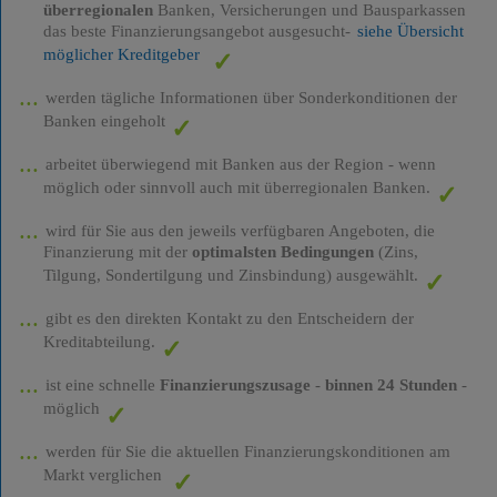
überregionalen
Banken, Versicherungen und Bausparkassen
das beste Finanzierungsangebot ausgesucht-
siehe Übersicht
möglicher Kreditgeber
werden tägliche Informationen über Sonderkonditionen der
Banken eingeholt
arbeitet überwiegend mit Banken aus der Region - wenn
möglich oder sinnvoll auch mit überregionalen Banken.
wird für Sie aus den jeweils verfügbaren Angeboten, die
Finanzierung mit der
optimalsten Bedingungen
(Zins,
Tilgung, Sondertilgung und Zinsbindung) ausgewählt.
gibt es den direkten Kontakt zu den Entscheidern der
Kreditabteilung.
ist eine schnelle
Finanzierungszusage
-
binnen 24 Stunden
-
möglich
werden für Sie die aktuellen Finanzierungskonditionen am
Markt verglichen