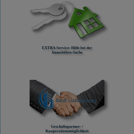
EXTRA-Service: Hilfe bei der
Immobilien-Suche
Geschäftspartner- /
Kooperationsmöglichkeit