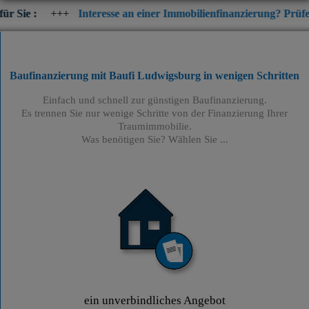
+
Interesse an einer Immobilienfinanzierung? Prüfen Sie jetzt di
Baufinanzierung mit Baufi Ludwigsburg
in wenigen Schritten
Einfach und schnell zur günstigen Baufinanzierung.
Es trennen Sie nur wenige Schritte von der Finanzierung Ihrer
Traumimmobilie.
Was benötigen Sie? Wählen Sie ...
ein unverbindliches Angebot