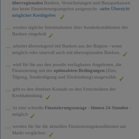
überregionalen
Banken, Versicherungen und Bausparkassen
das beste Finanzierungsangebot ausgesucht-
siehe Übersicht
möglicher Kreditgeber
werden tägliche Informationen über Sonderkonditionen der
Banken eingeholt
arbeitet überwiegend mit Banken aus der Region - wenn
möglich oder sinnvoll auch mit überregionalen Banken.
wird für Sie aus den jeweils verfügbaren Angeboten, die
Finanzierung mit der
optimalsten Bedingungen
(Zins,
Tilgung, Sondertilgung und Zinsbindung) ausgewählt.
gibt es den direkten Kontakt zu den Entscheidern der
Kreditabteilung.
ist eine schnelle
Finanzierungszusage
-
binnen 24 Stunden
-
möglich
werden für Sie die aktuellen Finanzierungskonditionen am
Markt verglichen