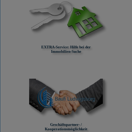
EXTRA-Service: Hilfe bei der
Immobilien-Suche
Geschäftspartner- /
Kooperationsmöglichkeit