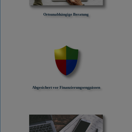
Ortsunabhängige Beratung
Abgesichert vor Finanzierungs­engpässen