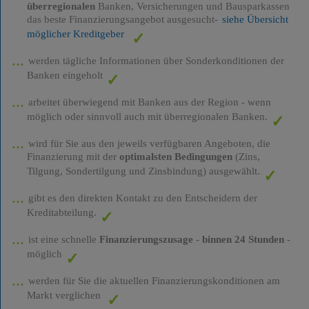
überregionalen
Banken, Versicherungen und Bausparkassen
das beste Finanzierungsangebot ausgesucht-
siehe Übersicht
möglicher Kreditgeber
werden tägliche Informationen über Sonderkonditionen der
Banken eingeholt
arbeitet überwiegend mit Banken aus der Region - wenn
möglich oder sinnvoll auch mit überregionalen Banken.
wird für Sie aus den jeweils verfügbaren Angeboten, die
Finanzierung mit der
optimalsten Bedingungen
(Zins,
Tilgung, Sondertilgung und Zinsbindung) ausgewählt.
gibt es den direkten Kontakt zu den Entscheidern der
Kreditabteilung.
ist eine schnelle
Finanzierungszusage
-
binnen 24 Stunden
-
möglich
werden für Sie die aktuellen Finanzierungskonditionen am
Markt verglichen