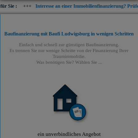
++
Interesse an einer Immobilienfinanzierung? Prüfen Sie jetzt d
Baufinanzierung mit Baufi Ludwigsburg
in wenigen Schritten
Einfach und schnell zur günstigen Baufinanzierung.
Es trennen Sie nur wenige Schritte von der Finanzierung Ihrer
Traumimmobilie.
Was benötigen Sie? Wählen Sie ...
ein unverbindliches Angebot