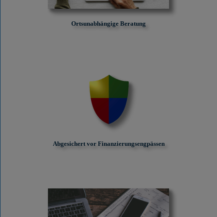
Ortsunabhängige Beratung
Abgesichert vor Finanzierungs­engpässen