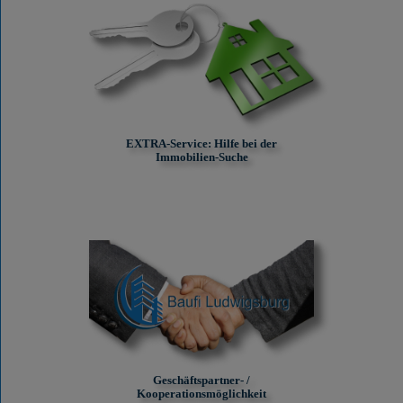
EXTRA-Service: Hilfe bei der
Immobilien-Suche
Geschäftspartner- /
Kooperationsmöglichkeit