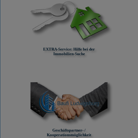
EXTRA-Service: Hilfe bei der
Immobilien-Suche
Geschäftspartner- /
Kooperationsmöglichkeit