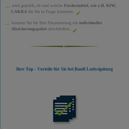
wird geprüft, ob und welche
Fördermittel, wie z.B. KfW,
LAKRA
für Sie in Frage kommen.
können Sie für Ihre Finanzierung ein
individuelles
Absicherungspaket
abschließen.
Ihre Top - Vorteile für Sie bei Baufi Ludwigsburg