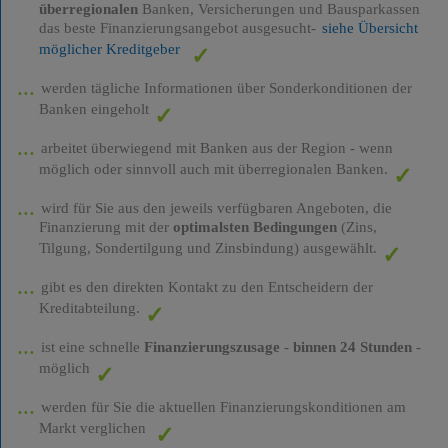
überregionalen
Banken, Versicherungen und Bausparkassen
das beste Finanzierungsangebot ausgesucht-
siehe Übersicht
möglicher Kreditgeber
werden tägliche Informationen über Sonderkonditionen der
Banken eingeholt
arbeitet überwiegend mit Banken aus der Region - wenn
möglich oder sinnvoll auch mit überregionalen Banken.
wird für Sie aus den jeweils verfügbaren Angeboten, die
Finanzierung mit der
optimalsten Bedingungen
(Zins,
Tilgung, Sondertilgung und Zinsbindung) ausgewählt.
gibt es den direkten Kontakt zu den Entscheidern der
Kreditabteilung.
ist eine schnelle
Finanzierungszusage
-
binnen 24 Stunden
-
möglich
werden für Sie die aktuellen Finanzierungskonditionen am
Markt verglichen