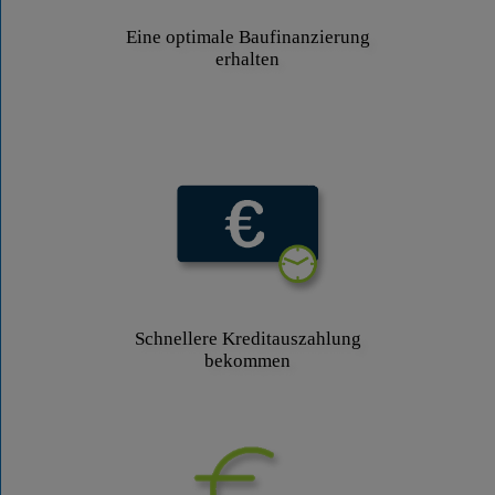
Eine optimale Baufinanzierung
erhalten
Schnellere Kreditauszahlung
bekommen