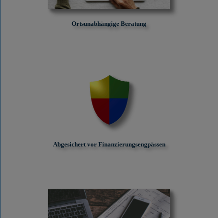
Ortsunabhängige Beratung
Abgesichert vor Finanzierungs­engpässen