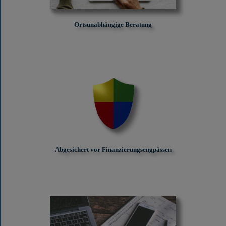
Ortsunabhängige Beratung
Abgesichert vor Finanzierungs­engpässen