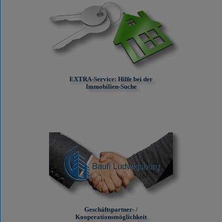
EXTRA-Service: Hilfe bei der
Immobilien-Suche
Geschäftspartner- /
Kooperationsmöglichkeit