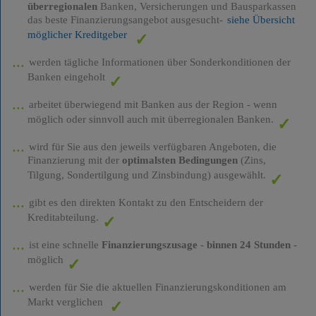
überregionalen
Banken, Versicherungen und Bausparkassen
das beste Finanzierungsangebot ausgesucht-
siehe Übersicht
möglicher Kreditgeber
werden tägliche Informationen über Sonderkonditionen der
Banken eingeholt
arbeitet überwiegend mit Banken aus der Region - wenn
möglich oder sinnvoll auch mit überregionalen Banken.
wird für Sie aus den jeweils verfügbaren Angeboten, die
Finanzierung mit der
optimalsten Bedingungen
(Zins,
Tilgung, Sondertilgung und Zinsbindung) ausgewählt.
gibt es den direkten Kontakt zu den Entscheidern der
Kreditabteilung.
ist eine schnelle
Finanzierungszusage
-
binnen 24 Stunden
-
möglich
werden für Sie die aktuellen Finanzierungskonditionen am
Markt verglichen