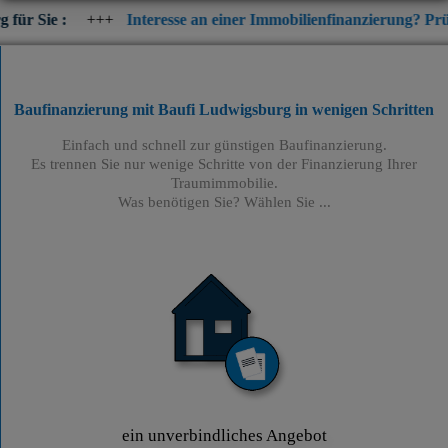
++
Interesse an einer Immobilienfinanzierung? Prüfen Sie jetzt d
Baufinanzierung mit Baufi Ludwigsburg
in wenigen Schritten
Einfach und schnell zur günstigen Baufinanzierung.
Es trennen Sie nur wenige Schritte von der Finanzierung Ihrer
Traumimmobilie.
Was benötigen Sie? Wählen Sie ...
ein unverbindliches Angebot