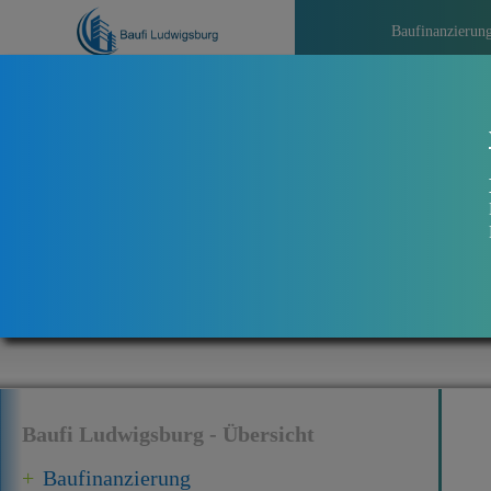
Baufinanzierun
>>>
A
Baufi Ludwigsburg - Übersicht
Baufinanzierung