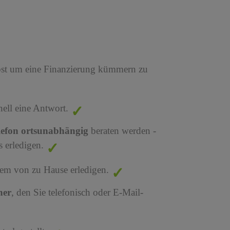
bst um eine Finanzierung kümmern zu
nell eine Antwort.
lefon ortsunabhängig
beraten werden -
 erledigen.
em von zu Hause erledigen.
ner
, den Sie telefonisch oder E-Mail-