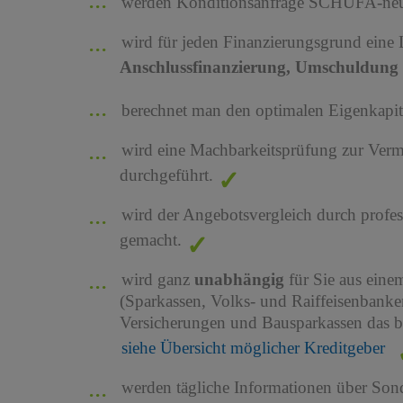
werden Konditionsanfrage SCHUFA-neutr
wird für jeden Finanzierungsgrund eine
Anschlussfinanzierung, Umschuldung 
berechnet man den optimalen Eigenkapita
wird eine Machbarkeitsprüfung zur Ver
durchgeführt.
wird der Angebotsvergleich durch profes
gemacht.
wird ganz
unabhängig
für Sie aus ein
(Sparkassen, Volks- und Raiffeisenbank
Versicherungen und Bausparkassen das b
siehe Übersicht möglicher Kreditgeber
werden tägliche Informationen über Son