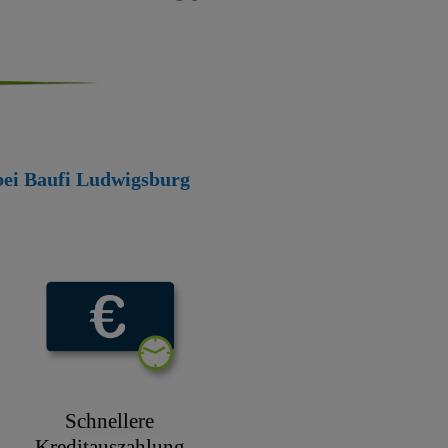
 bei Baufi Ludwigsburg
Schnellere
Kreditauszahlung