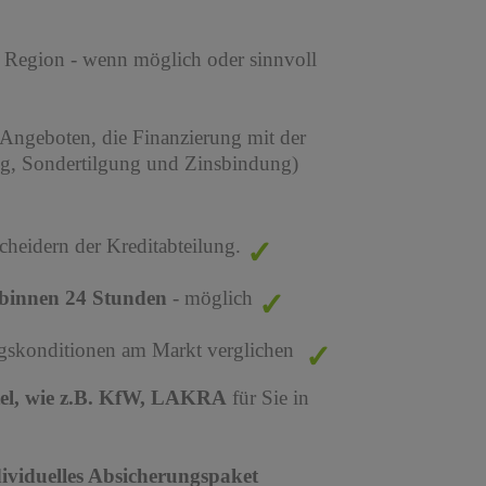
r Region - wenn möglich oder sinnvoll
 Angeboten, die Finanzierung mit der
ng, Sondertilgung und Zinsbindung)
cheidern der Kreditabteilung.
binnen 24 Stunden
- möglich
ungskonditionen am Markt verglichen
tel, wie z.B. KfW, LAKRA
für Sie in
dividuelles Absicherungspaket