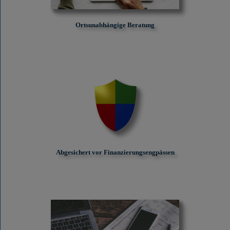
Ortsunabhängige Beratung
Abgesichert vor Finanzierungs­engpässen