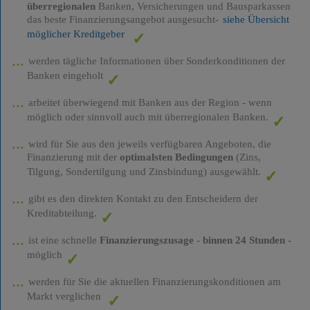
überregionalen
Banken, Versicherungen und Bausparkassen
das beste Finanzierungsangebot ausgesucht-
siehe Übersicht
möglicher Kreditgeber
werden tägliche Informationen über Sonderkonditionen der
Banken eingeholt
arbeitet überwiegend mit Banken aus der Region - wenn
möglich oder sinnvoll auch mit überregionalen Banken.
wird für Sie aus den jeweils verfügbaren Angeboten, die
Finanzierung mit der
optimalsten Bedingungen
(Zins,
Tilgung, Sondertilgung und Zinsbindung) ausgewählt.
gibt es den direkten Kontakt zu den Entscheidern der
Kreditabteilung.
ist eine schnelle
Finanzierungszusage
-
binnen 24 Stunden
-
möglich
werden für Sie die aktuellen Finanzierungskonditionen am
Markt verglichen