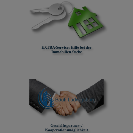
EXTRA-Service: Hilfe bei der
Immobilien-Suche
Geschäftspartner- /
Kooperationsmöglichkeit