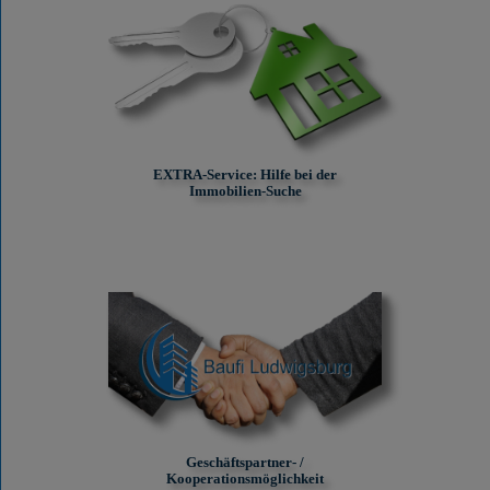
EXTRA-Service: Hilfe bei der
Immobilien-Suche
Geschäftspartner- /
Kooperationsmöglichkeit