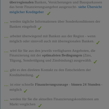
überregionalen
Banken, Versicherungen und Bausparkassen
das beste Finanzierungsangebot ausgesucht-
siehe Übersicht
möglicher Kreditgeber
werden tägliche Informationen über Sonderkonditionen der
Banken eingeholt
arbeitet überwiegend mit Banken aus der Region - wenn
möglich oder sinnvoll auch mit überregionalen Banken.
wird für Sie aus den jeweils verfügbaren Angeboten, die
Finanzierung mit der
optimalsten Bedingungen
(Zins,
Tilgung, Sondertilgung und Zinsbindung) ausgewählt.
gibt es den direkten Kontakt zu den Entscheidern der
Kreditabteilung.
ist eine schnelle
Finanzierungszusage
-
binnen 24 Stunden
-
möglich
werden für Sie die aktuellen Finanzierungskonditionen am
Markt verglichen