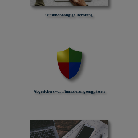
Ortsunabhängige Beratung
Abgesichert vor Finanzierungs­engpässen