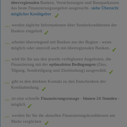
überregionalen
Banken, Versicherungen und Bausparkassen
das beste Finanzierungsangebot ausgesucht-
siehe Übersicht
möglicher Kreditgeber
werden tägliche Informationen über Sonderkonditionen der
Banken eingeholt
arbeitet überwiegend mit Banken aus der Region - wenn
möglich oder sinnvoll auch mit überregionalen Banken.
wird für Sie aus den jeweils verfügbaren Angeboten, die
Finanzierung mit der
optimalsten Bedingungen
(Zins,
Tilgung, Sondertilgung und Zinsbindung) ausgewählt.
gibt es den direkten Kontakt zu den Entscheidern der
Kreditabteilung.
ist eine schnelle
Finanzierungszusage
-
binnen 24 Stunden
-
möglich
werden für Sie die aktuellen Finanzierungskonditionen am
Markt verglichen