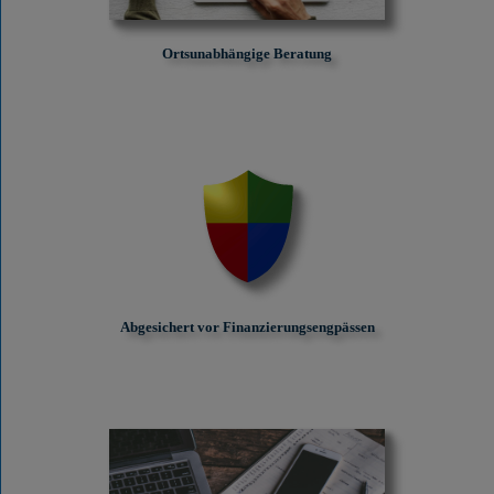
Ortsunabhängige Beratung
Abgesichert vor Finanzierungs­engpässen