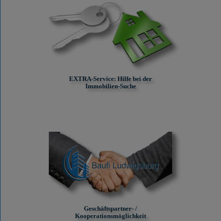
EXTRA-Service: Hilfe bei der
Immobilien-Suche
Geschäftspartner- /
Kooperationsmöglichkeit