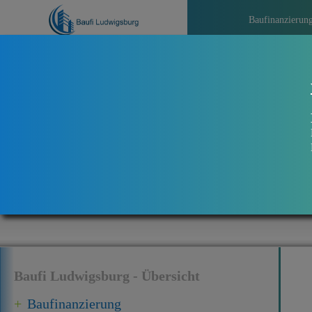
Baufinanzierun
>>>
Aktu
Baufi Ludwigsburg - Übersicht
Baufinanzierung