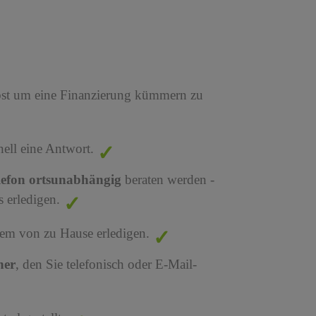
bst um eine Finanzierung kümmern zu
nell eine Antwort.
lefon ortsunabhängig
beraten werden -
 erledigen.
em von zu Hause erledigen.
ner
, den Sie telefonisch oder E-Mail-