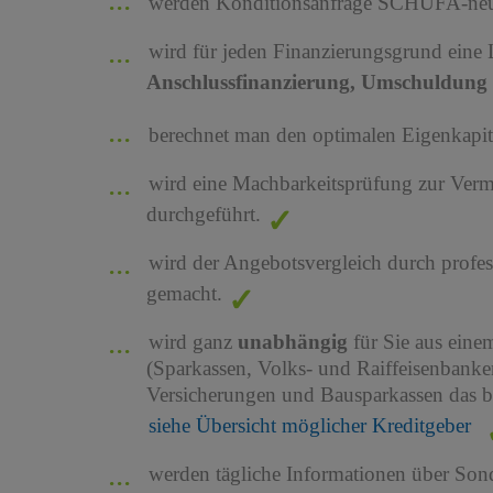
werden Konditionsanfrage SCHUFA-neutr
wird für jeden Finanzierungsgrund eine
Anschlussfinanzierung, Umschuldung 
berechnet man den optimalen Eigenkapita
wird eine Machbarkeitsprüfung zur Ver
durchgeführt.
wird der Angebotsvergleich durch profes
gemacht.
wird ganz
unabhängig
für Sie aus ein
(Sparkassen, Volks- und Raiffeisenbank
Versicherungen und Bausparkassen das b
siehe Übersicht möglicher Kreditgeber
werden tägliche Informationen über Son