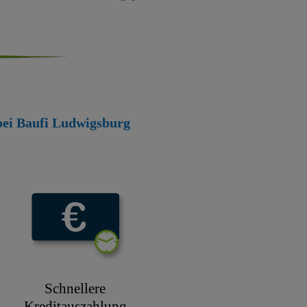
 bei Baufi Ludwigsburg
Schnellere
Kreditauszahlung