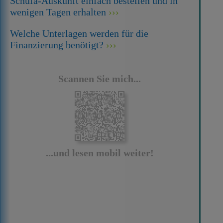
Schufa-Auskunft einfach bestellen und in
wenigen Tagen erhalten
Welche Unterlagen werden für die
Finanzierung benötigt?
Scannen Sie mich...
...und lesen mobil weiter!