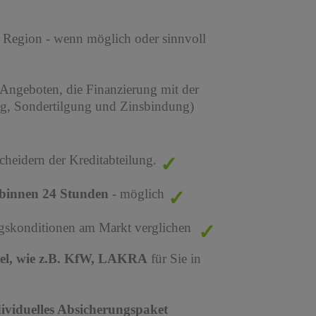
r Region - wenn möglich oder sinnvoll
 Angeboten, die Finanzierung mit der
ng, Sondertilgung und Zinsbindung)
cheidern der Kreditabteilung.
binnen 24 Stunden
- möglich
ungskonditionen am Markt verglichen
tel, wie z.B. KfW, LAKRA
für Sie in
dividuelles Absicherungspaket