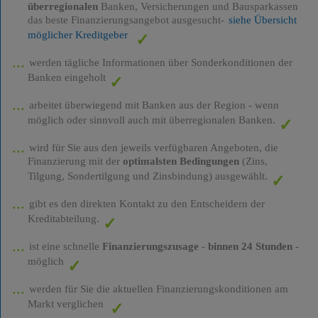
überregionalen
Banken, Versicherungen und Bausparkassen
das beste Finanzierungsangebot ausgesucht-
siehe Übersicht
möglicher Kreditgeber
werden tägliche Informationen über Sonderkonditionen der
Banken eingeholt
arbeitet überwiegend mit Banken aus der Region - wenn
möglich oder sinnvoll auch mit überregionalen Banken.
wird für Sie aus den jeweils verfügbaren Angeboten, die
Finanzierung mit der
optimalsten Bedingungen
(Zins,
Tilgung, Sondertilgung und Zinsbindung) ausgewählt.
gibt es den direkten Kontakt zu den Entscheidern der
Kreditabteilung.
ist eine schnelle
Finanzierungszusage
-
binnen 24 Stunden
-
möglich
werden für Sie die aktuellen Finanzierungskonditionen am
Markt verglichen