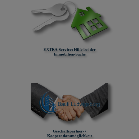
EXTRA-Service: Hilfe bei der
Immobilien-Suche
Geschäftspartner- /
Kooperationsmöglichkeit