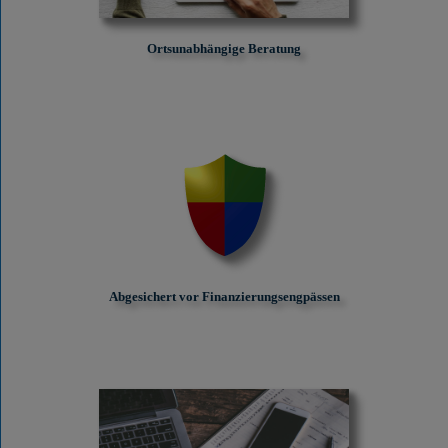
Ortsunabhängige Beratung
Abgesichert vor Finanzierungs­engpässen