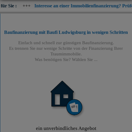
++
Interesse an einer Immobilienfinanzierung? Prüfen Sie jetzt di
Baufinanzierung mit Baufi Ludwigsburg
in wenigen Schritten
Einfach und schnell zur günstigen Baufinanzierung.
Es trennen Sie nur wenige Schritte von der Finanzierung Ihrer
Traumimmobilie.
Was benötigen Sie? Wählen Sie ...
ein unverbindliches Angebot