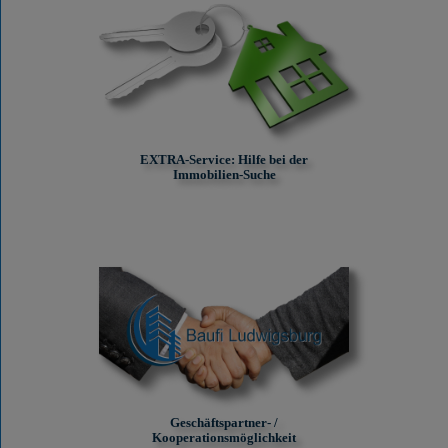
EXTRA-Service: Hilfe bei der
Immobilien-Suche
Geschäftspartner- /
Kooperationsmöglichkeit