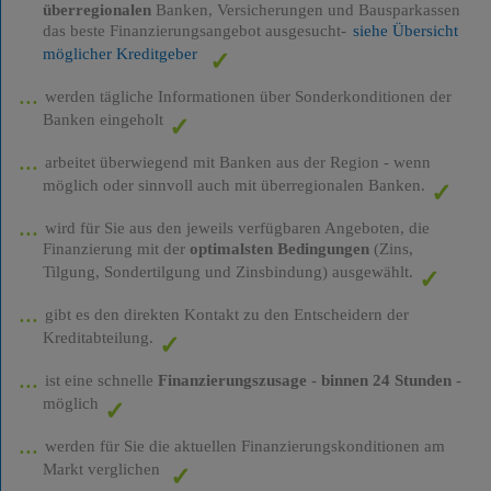
überregionalen
Banken, Versicherungen und Bausparkassen
das beste Finanzierungsangebot ausgesucht-
siehe Übersicht
möglicher Kreditgeber
werden tägliche Informationen über Sonderkonditionen der
Banken eingeholt
arbeitet überwiegend mit Banken aus der Region - wenn
möglich oder sinnvoll auch mit überregionalen Banken.
wird für Sie aus den jeweils verfügbaren Angeboten, die
Finanzierung mit der
optimalsten Bedingungen
(Zins,
Tilgung, Sondertilgung und Zinsbindung) ausgewählt.
gibt es den direkten Kontakt zu den Entscheidern der
Kreditabteilung.
ist eine schnelle
Finanzierungszusage
-
binnen 24 Stunden
-
möglich
werden für Sie die aktuellen Finanzierungskonditionen am
Markt verglichen