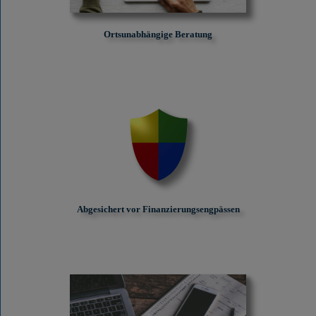
Ortsunabhängige Beratung
Abgesichert vor Finanzierungs­engpässen