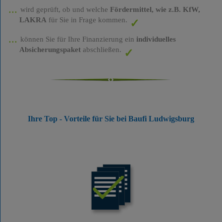
wird geprüft, ob und welche
Fördermittel, wie z.B. KfW,
LAKRA
für Sie in Frage kommen.
können Sie für Ihre Finanzierung ein
individuelles
Absicherungspaket
abschließen.
Ihre Top - Vorteile für Sie bei Baufi Ludwigsburg