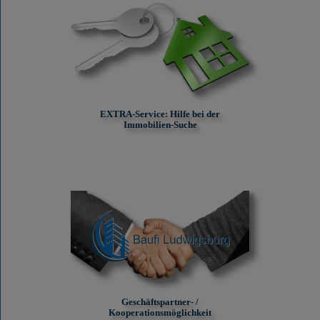
EXTRA-Service: Hilfe bei der
Immobilien-Suche
Geschäftspartner- /
Kooperationsmöglichkeit