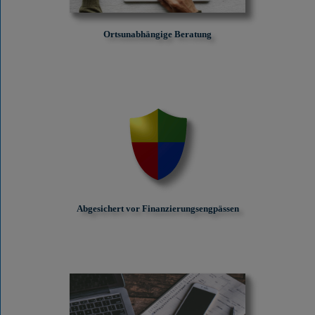
Ortsunabhängige Beratung
Abgesichert vor Finanzierungs­engpässen