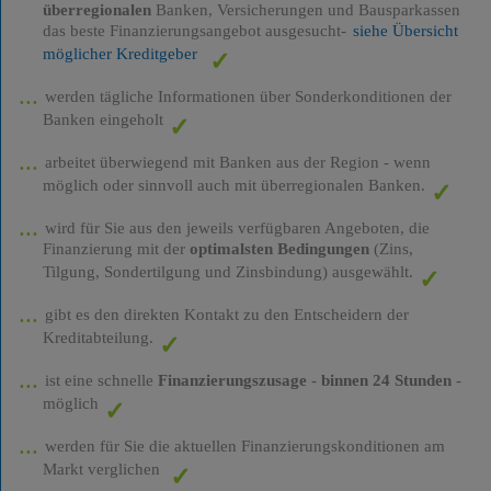
überregionalen
Banken, Versicherungen und Bausparkassen
das beste Finanzierungsangebot ausgesucht-
siehe Übersicht
möglicher Kreditgeber
werden tägliche Informationen über Sonderkonditionen der
Banken eingeholt
arbeitet überwiegend mit Banken aus der Region - wenn
möglich oder sinnvoll auch mit überregionalen Banken.
wird für Sie aus den jeweils verfügbaren Angeboten, die
Finanzierung mit der
optimalsten Bedingungen
(Zins,
Tilgung, Sondertilgung und Zinsbindung) ausgewählt.
gibt es den direkten Kontakt zu den Entscheidern der
Kreditabteilung.
ist eine schnelle
Finanzierungszusage
-
binnen 24 Stunden
-
möglich
werden für Sie die aktuellen Finanzierungskonditionen am
Markt verglichen