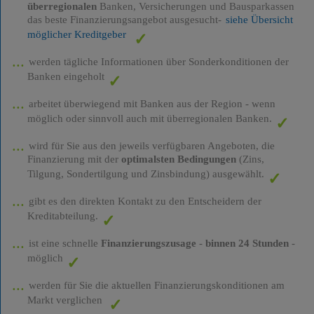
überregionalen
Banken, Versicherungen und Bausparkassen
das beste Finanzierungsangebot ausgesucht-
siehe Übersicht
möglicher Kreditgeber
werden tägliche Informationen über Sonderkonditionen der
Banken eingeholt
arbeitet überwiegend mit Banken aus der Region - wenn
möglich oder sinnvoll auch mit überregionalen Banken.
wird für Sie aus den jeweils verfügbaren Angeboten, die
Finanzierung mit der
optimalsten Bedingungen
(Zins,
Tilgung, Sondertilgung und Zinsbindung) ausgewählt.
gibt es den direkten Kontakt zu den Entscheidern der
Kreditabteilung.
ist eine schnelle
Finanzierungszusage
-
binnen 24 Stunden
-
möglich
werden für Sie die aktuellen Finanzierungskonditionen am
Markt verglichen