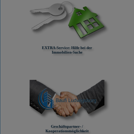
EXTRA-Service: Hilfe bei der
Immobilien-Suche
Geschäftspartner- /
Kooperationsmöglichkeit