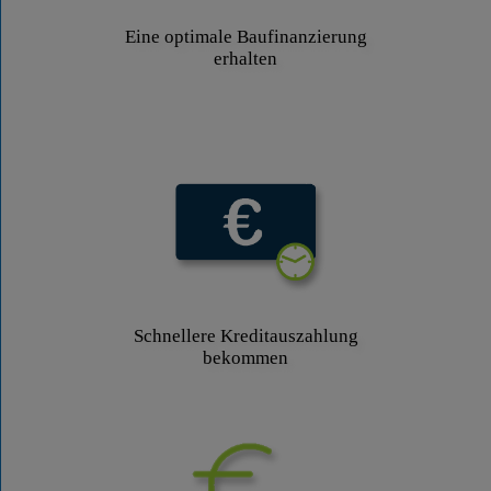
Eine optimale Baufinanzierung
erhalten
Schnellere Kreditauszahlung
bekommen