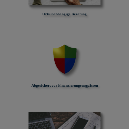
Ortsunabhängige Beratung
Abgesichert vor Finanzierungs­engpässen