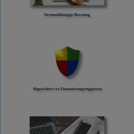
Ortsunabhängige Beratung
Abgesichert vor Finanzierungs­engpässen