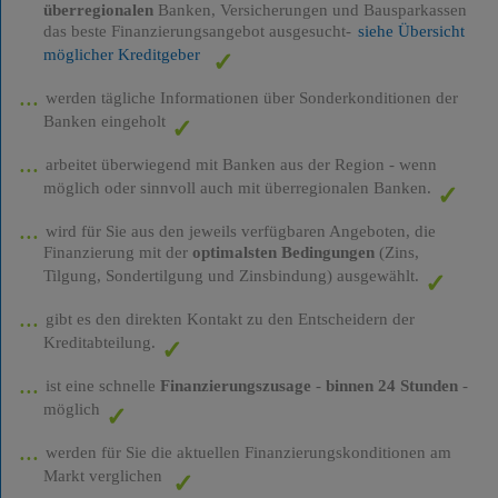
überregionalen
Banken, Versicherungen und Bausparkassen
das beste Finanzierungsangebot ausgesucht-
siehe Übersicht
möglicher Kreditgeber
werden tägliche Informationen über Sonderkonditionen der
Banken eingeholt
arbeitet überwiegend mit Banken aus der Region - wenn
möglich oder sinnvoll auch mit überregionalen Banken.
wird für Sie aus den jeweils verfügbaren Angeboten, die
Finanzierung mit der
optimalsten Bedingungen
(Zins,
Tilgung, Sondertilgung und Zinsbindung) ausgewählt.
gibt es den direkten Kontakt zu den Entscheidern der
Kreditabteilung.
ist eine schnelle
Finanzierungszusage
-
binnen 24 Stunden
-
möglich
werden für Sie die aktuellen Finanzierungskonditionen am
Markt verglichen