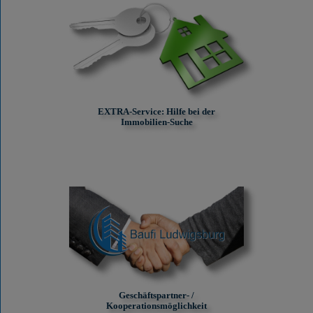
EXTRA-Service: Hilfe bei der
Immobilien-Suche
Geschäftspartner- /
Kooperationsmöglichkeit