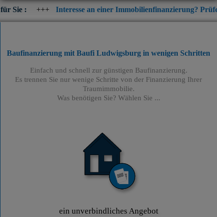
+
Interesse an einer Immobilienfinanzierung? Prüfen Sie jetzt di
Baufinanzierung mit Baufi Ludwigsburg
in wenigen Schritten
Einfach und schnell zur günstigen Baufinanzierung.
Es trennen Sie nur wenige Schritte von der Finanzierung Ihrer
Traumimmobilie.
Was benötigen Sie? Wählen Sie ...
ein unverbindliches Angebot