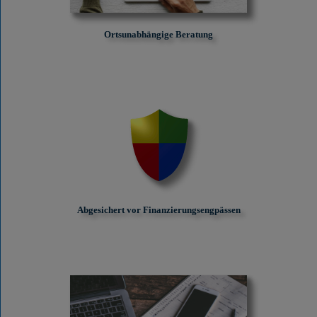
Ortsunabhängige Beratung
Abgesichert vor Finanzierungs­engpässen