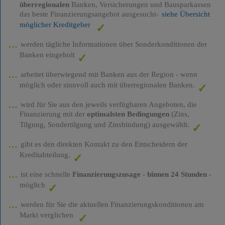
überregionalen
Banken, Versicherungen und Bausparkassen
das beste Finanzierungsangebot ausgesucht-
siehe Übersicht
möglicher Kreditgeber
werden tägliche Informationen über Sonderkonditionen der
Banken eingeholt
arbeitet überwiegend mit Banken aus der Region - wenn
möglich oder sinnvoll auch mit überregionalen Banken.
wird für Sie aus den jeweils verfügbaren Angeboten, die
Finanzierung mit der
optimalsten Bedingungen
(Zins,
Tilgung, Sondertilgung und Zinsbindung) ausgewählt.
gibt es den direkten Kontakt zu den Entscheidern der
Kreditabteilung.
ist eine schnelle
Finanzierungszusage
-
binnen 24 Stunden
-
möglich
werden für Sie die aktuellen Finanzierungskonditionen am
Markt verglichen