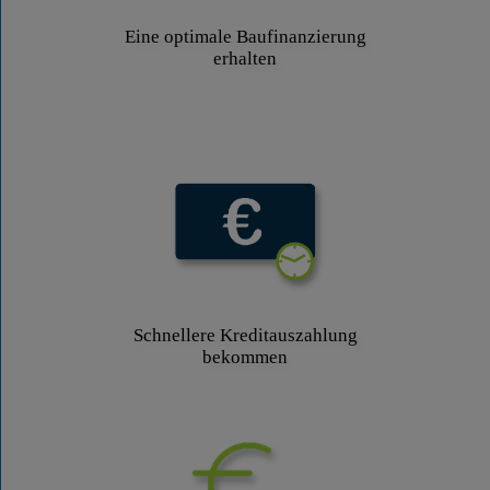
Eine optimale Baufinanzierung
erhalten
Schnellere Kreditauszahlung
bekommen