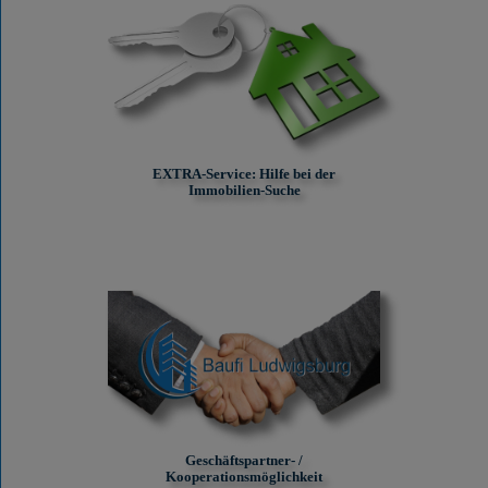
EXTRA-Service: Hilfe bei der
Immobilien-Suche
Geschäftspartner- /
Kooperationsmöglichkeit