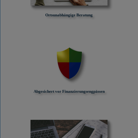
Ortsunabhängige Beratung
Abgesichert vor Finanzierungs­engpässen