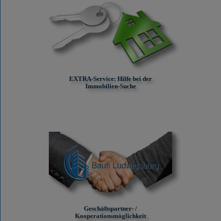
EXTRA-Service: Hilfe bei der
Immobilien-Suche
Geschäftspartner- /
Kooperationsmöglichkeit