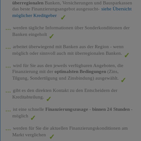
überregionalen
Banken, Versicherungen und Bausparkassen
das beste Finanzierungsangebot ausgesucht-
siehe Übersicht
möglicher Kreditgeber
werden tägliche Informationen über Sonderkonditionen der
Banken eingeholt
arbeitet überwiegend mit Banken aus der Region - wenn
möglich oder sinnvoll auch mit überregionalen Banken.
wird für Sie aus den jeweils verfügbaren Angeboten, die
Finanzierung mit der
optimalsten Bedingungen
(Zins,
Tilgung, Sondertilgung und Zinsbindung) ausgewählt.
gibt es den direkten Kontakt zu den Entscheidern der
Kreditabteilung.
ist eine schnelle
Finanzierungszusage
-
binnen 24 Stunden
-
möglich
werden für Sie die aktuellen Finanzierungskonditionen am
Markt verglichen