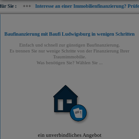
+
Interesse an einer Immobilienfinanzierung? Prüfen Sie jetzt di
Baufinanzierung mit Baufi Ludwigsburg
in wenigen Schritten
Einfach und schnell zur günstigen Baufinanzierung.
Es trennen Sie nur wenige Schritte von der Finanzierung Ihrer
Traumimmobilie.
Was benötigen Sie? Wählen Sie ...
ein unverbindliches Angebot