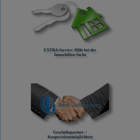
EXTRA-Service: Hilfe bei der
Immobilien-Suche
Geschäftspartner- /
Kooperationsmöglichkeit