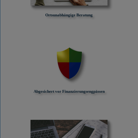
Ortsunabhängige Beratung
Abgesichert vor Finanzierungs­engpässen