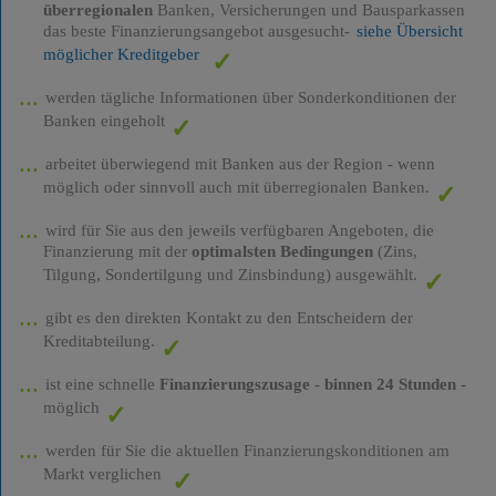
überregionalen
Banken, Versicherungen und Bausparkassen
das beste Finanzierungsangebot ausgesucht-
siehe Übersicht
möglicher Kreditgeber
werden tägliche Informationen über Sonderkonditionen der
Banken eingeholt
arbeitet überwiegend mit Banken aus der Region - wenn
möglich oder sinnvoll auch mit überregionalen Banken.
wird für Sie aus den jeweils verfügbaren Angeboten, die
Finanzierung mit der
optimalsten Bedingungen
(Zins,
Tilgung, Sondertilgung und Zinsbindung) ausgewählt.
gibt es den direkten Kontakt zu den Entscheidern der
Kreditabteilung.
ist eine schnelle
Finanzierungszusage
-
binnen 24 Stunden
-
möglich
werden für Sie die aktuellen Finanzierungskonditionen am
Markt verglichen