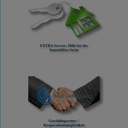
EXTRA-Service: Hilfe bei der
Immobilien-Suche
Geschäftspartner- /
Kooperationsmöglichkeit