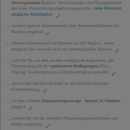
überregionalen
Banken, Versicherungen und Bausparkassen
das beste Finanzierungsangebot ausgesucht-
siehe Übersicht
möglicher Kreditgeber
werden tägliche Informationen über Sonderkonditionen der
Banken eingeholt
arbeitet überwiegend mit Banken aus der Region - wenn
möglich oder sinnvoll auch mit überregionalen Banken.
wird für Sie aus den jeweils verfügbaren Angeboten, die
Finanzierung mit der
optimalsten Bedingungen
(Zins,
Tilgung, Sondertilgung und Zinsbindung) ausgewählt.
gibt es den direkten Kontakt zu den Entscheidern der
Kreditabteilung.
ist eine schnelle
Finanzierungszusage
-
binnen 24 Stunden
-
möglich
werden für Sie die aktuellen Finanzierungskonditionen am
Markt verglichen