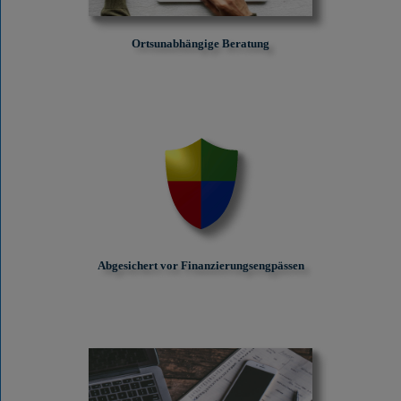
Ortsunabhängige Beratung
Abgesichert vor Finanzierungs­engpässen