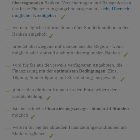
überregionalen
Banken, Versicherungen und Bausparkassen
das beste Finanzierungsangebot ausgesucht-
siehe Übersicht
möglicher Kreditgeber
werden tägliche Informationen über Sonderkonditionen der
Banken eingeholt
arbeitet überwiegend mit Banken aus der Region - wenn
möglich oder sinnvoll auch mit überregionalen Banken.
wird für Sie aus den jeweils verfügbaren Angeboten, die
Finanzierung mit der
optimalsten Bedingungen
(Zins,
Tilgung, Sondertilgung und Zinsbindung) ausgewählt.
gibt es den direkten Kontakt zu den Entscheidern der
Kreditabteilung.
ist eine schnelle
Finanzierungszusage
-
binnen 24 Stunden
-
möglich
werden für Sie die aktuellen Finanzierungskonditionen am
Markt verglichen