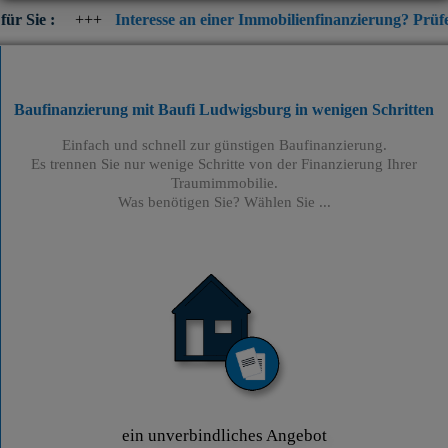
+
Interesse an einer Immobilienfinanzierung? Prüfen Sie jetzt di
Baufinanzierung mit Baufi Ludwigsburg
in wenigen Schritten
Einfach und schnell zur günstigen Baufinanzierung.
Es trennen Sie nur wenige Schritte von der Finanzierung Ihrer
Traumimmobilie.
Was benötigen Sie? Wählen Sie ...
ein unverbindliches Angebot