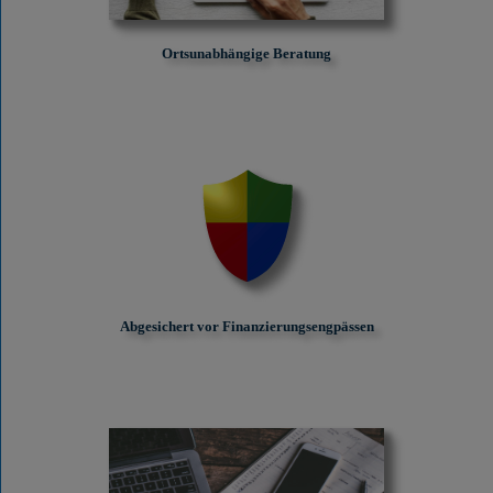
Ortsunabhängige Beratung
Abgesichert vor Finanzierungs­engpässen