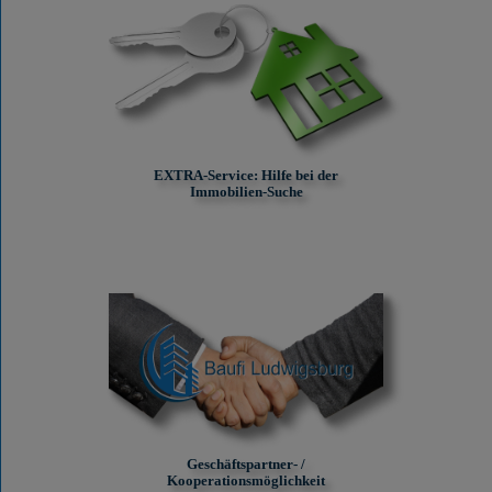
EXTRA-Service: Hilfe bei der
Immobilien-Suche
Geschäftspartner- /
Kooperationsmöglichkeit