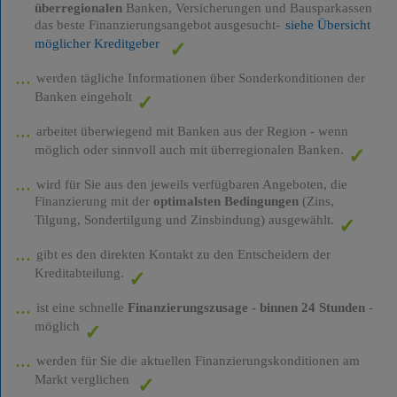
überregionalen
Banken, Versicherungen und Bausparkassen
das beste Finanzierungsangebot ausgesucht-
siehe Übersicht
möglicher Kreditgeber
werden tägliche Informationen über Sonderkonditionen der
Banken eingeholt
arbeitet überwiegend mit Banken aus der Region - wenn
möglich oder sinnvoll auch mit überregionalen Banken.
wird für Sie aus den jeweils verfügbaren Angeboten, die
Finanzierung mit der
optimalsten Bedingungen
(Zins,
Tilgung, Sondertilgung und Zinsbindung) ausgewählt.
gibt es den direkten Kontakt zu den Entscheidern der
Kreditabteilung.
ist eine schnelle
Finanzierungszusage
-
binnen 24 Stunden
-
möglich
werden für Sie die aktuellen Finanzierungskonditionen am
Markt verglichen