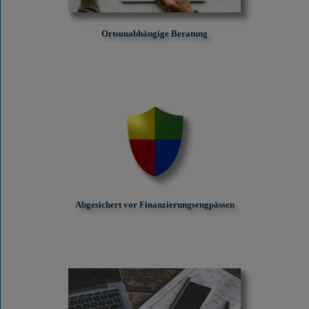
Ortsunabhängige Beratung
Abgesichert vor Finanzierungs­engpässen