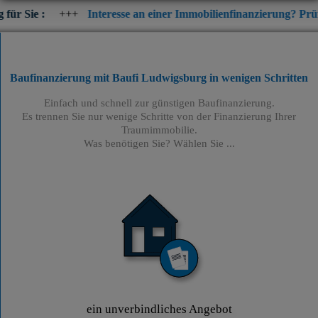
+++
Interesse an einer Immobilienfinanzierung? Prüfen Sie jetzt 
Baufinanzierung mit Baufi Ludwigsburg
in wenigen Schritten
Einfach und schnell zur günstigen Baufinanzierung.
Es trennen Sie nur wenige Schritte von der Finanzierung Ihrer
Traumimmobilie.
Was benötigen Sie? Wählen Sie ...
ein unverbindliches Angebot