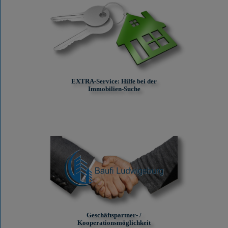
EXTRA-Service: Hilfe bei der
Immobilien-Suche
Geschäftspartner- /
Kooperationsmöglichkeit