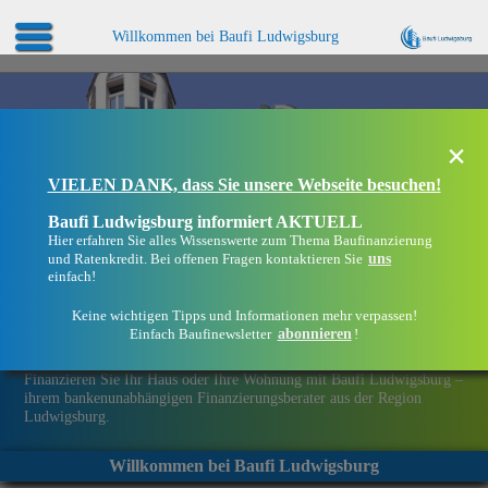
Willkommen bei Baufi Ludwigsburg
×
VIELEN DANK, dass Sie unsere Webseite besuchen!
Baufi Ludwigsburg informiert AKTUELL
Hier erfahren Sie alles Wissenswerte zum Thema Baufinanzierung
uns
und Ratenkredit. Bei offenen Fragen kontaktieren Sie
einfach!
Keine wichtigen Tipps und Informationen mehr verpassen!
abonnieren
Einfach Baufinewsletter
!
Eine Immobilie finanzieren mit Baufi Ludwigsburg
Finanzieren Sie Ihr Haus oder Ihre Wohnung mit Baufi Ludwigsburg –
ihrem bankenunabhängigen Finanzierungsberater aus der Region
Ludwigsburg.
Willkommen bei Baufi Ludwigsburg