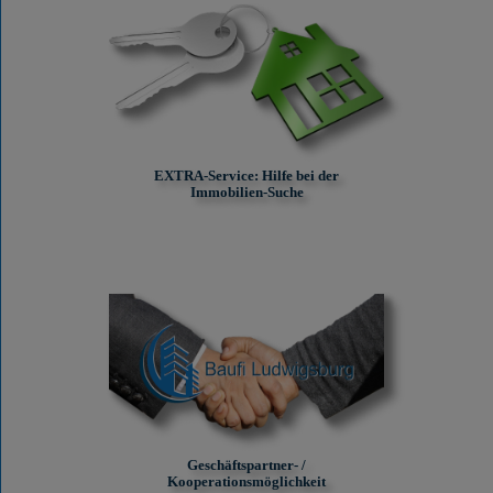
EXTRA-Service: Hilfe bei der
Immobilien-Suche
Geschäftspartner- /
Kooperationsmöglichkeit