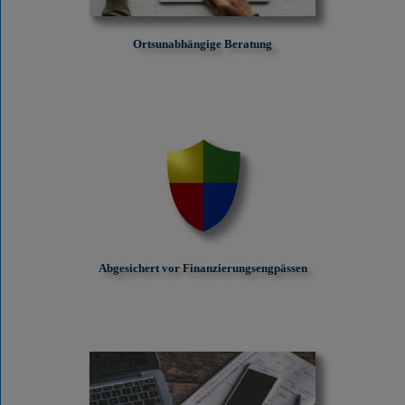
Ortsunabhängige Beratung
Abgesichert vor Finanzierungs­engpässen