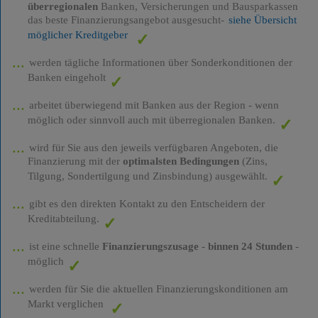
überregionalen
Banken, Versicherungen und Bausparkassen
das beste Finanzierungsangebot ausgesucht-
siehe Übersicht
möglicher Kreditgeber
werden tägliche Informationen über Sonderkonditionen der
Banken eingeholt
arbeitet überwiegend mit Banken aus der Region - wenn
möglich oder sinnvoll auch mit überregionalen Banken.
wird für Sie aus den jeweils verfügbaren Angeboten, die
Finanzierung mit der
optimalsten Bedingungen
(Zins,
Tilgung, Sondertilgung und Zinsbindung) ausgewählt.
gibt es den direkten Kontakt zu den Entscheidern der
Kreditabteilung.
ist eine schnelle
Finanzierungszusage
-
binnen 24 Stunden
-
möglich
werden für Sie die aktuellen Finanzierungskonditionen am
Markt verglichen