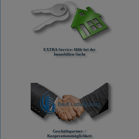
EXTRA-Service: Hilfe bei der
Immobilien-Suche
Geschäftspartner- /
Kooperationsmöglichkeit