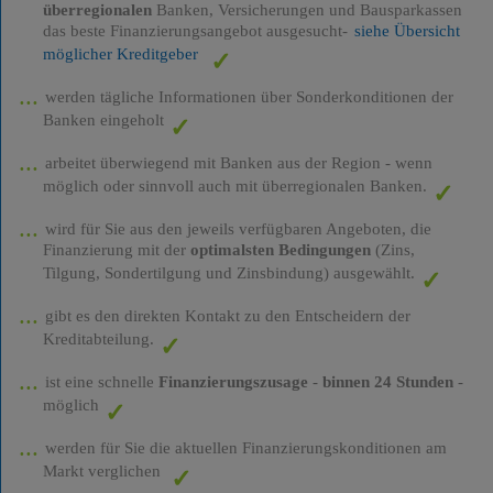
überregionalen
Banken, Versicherungen und Bausparkassen
das beste Finanzierungsangebot ausgesucht-
siehe Übersicht
möglicher Kreditgeber
werden tägliche Informationen über Sonderkonditionen der
Banken eingeholt
arbeitet überwiegend mit Banken aus der Region - wenn
möglich oder sinnvoll auch mit überregionalen Banken.
wird für Sie aus den jeweils verfügbaren Angeboten, die
Finanzierung mit der
optimalsten Bedingungen
(Zins,
Tilgung, Sondertilgung und Zinsbindung) ausgewählt.
gibt es den direkten Kontakt zu den Entscheidern der
Kreditabteilung.
ist eine schnelle
Finanzierungszusage
-
binnen 24 Stunden
-
möglich
werden für Sie die aktuellen Finanzierungskonditionen am
Markt verglichen