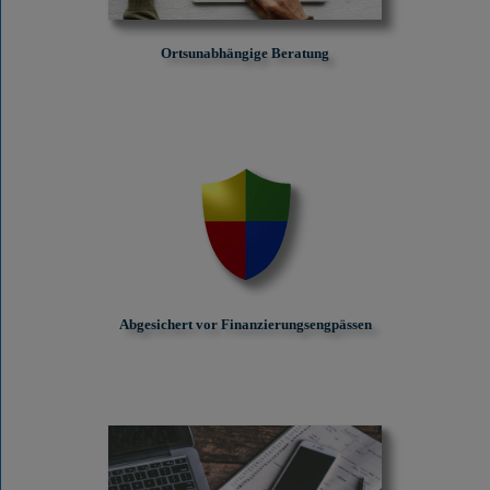
Ortsunabhängige Beratung
Abgesichert vor Finanzierungs­engpässen