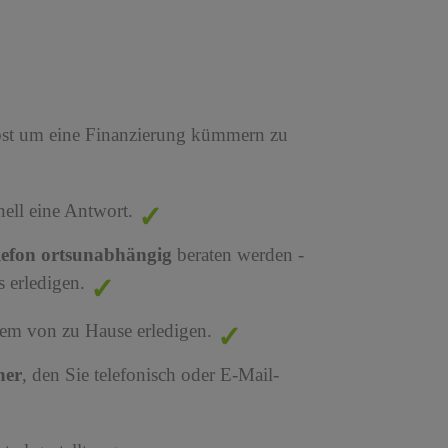
bst um eine Finanzierung kümmern zu
nell eine Antwort.
lefon ortsunabhängig
beraten werden -
 erledigen.
em von zu Hause erledigen.
ner
, den Sie telefonisch oder E-Mail-