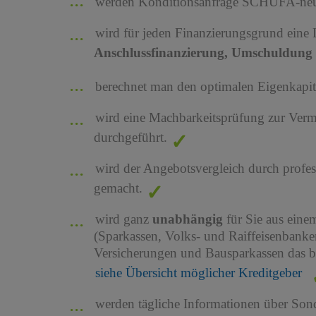
werden Konditionsanfrage SCHUFA-neutr
wird für jeden Finanzierungsgrund eine
Anschlussfinanzierung, Umschuldung 
berechnet man den optimalen Eigenkapita
wird eine Machbarkeitsprüfung zur Ver
durchgeführt.
wird der Angebotsvergleich durch profes
gemacht.
wird ganz
unabhängig
für Sie aus ein
(Sparkassen, Volks- und Raiffeisenbank
Versicherungen und Bausparkassen das b
siehe Übersicht möglicher Kreditgeber
werden tägliche Informationen über Son