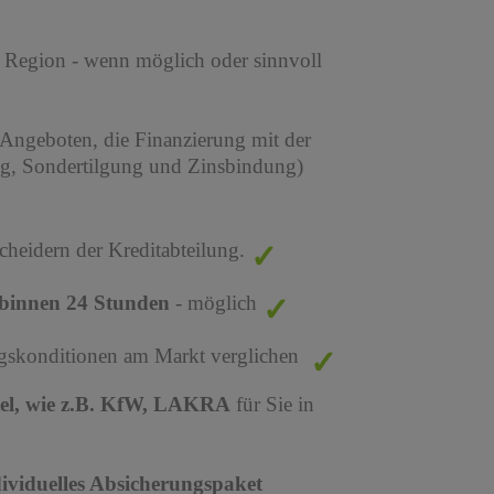
r Region - wenn möglich oder sinnvoll
 Angeboten, die Finanzierung mit der
ng, Sondertilgung und Zinsbindung)
cheidern der Kreditabteilung.
binnen 24 Stunden
- möglich
ungskonditionen am Markt verglichen
tel, wie z.B. KfW, LAKRA
für Sie in
dividuelles Absicherungspaket