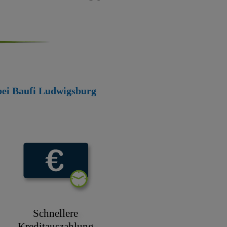
 bei Baufi Ludwigsburg
Schnellere
Kreditauszahlung