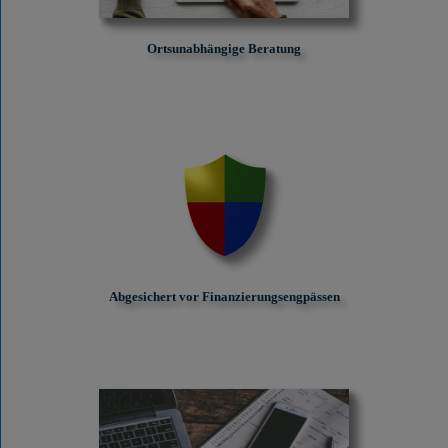
Ortsunabhängige Beratung
Abgesichert vor Finanzierungs­engpässen