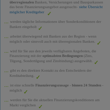
überregionalen
Banken, Versicherungen und Bausparkassen
das beste Finanzierungsangebot ausgesucht-
siehe Übersicht
möglicher Kreditgeber
werden tägliche Informationen über Sonderkonditionen der
Banken eingeholt
arbeitet überwiegend mit Banken aus der Region - wenn
möglich oder sinnvoll auch mit überregionalen Banken.
wird für Sie aus den jeweils verfügbaren Angeboten, die
Finanzierung mit der
optimalsten Bedingungen
(Zins,
Tilgung, Sondertilgung und Zinsbindung) ausgewählt.
gibt es den direkten Kontakt zu den Entscheidern der
Kreditabteilung.
ist eine schnelle
Finanzierungszusage
-
binnen 24 Stunden
-
möglich
werden für Sie die aktuellen Finanzierungskonditionen am
Markt verglichen