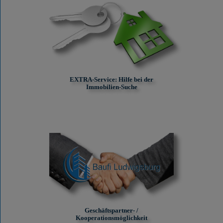
EXTRA-Service: Hilfe bei der
Immobilien-Suche
Geschäftspartner- /
Kooperationsmöglichkeit