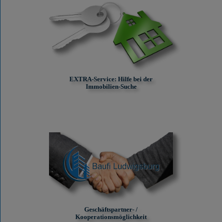
EXTRA-Service: Hilfe bei der
Immobilien-Suche
Geschäftspartner- /
Kooperationsmöglichkeit