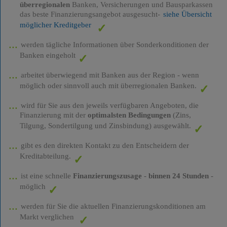
überregionalen
Banken, Versicherungen und Bausparkassen
das beste Finanzierungsangebot ausgesucht-
siehe Übersicht
möglicher Kreditgeber
werden tägliche Informationen über Sonderkonditionen der
Banken eingeholt
arbeitet überwiegend mit Banken aus der Region - wenn
möglich oder sinnvoll auch mit überregionalen Banken.
wird für Sie aus den jeweils verfügbaren Angeboten, die
Finanzierung mit der
optimalsten Bedingungen
(Zins,
Tilgung, Sondertilgung und Zinsbindung) ausgewählt.
gibt es den direkten Kontakt zu den Entscheidern der
Kreditabteilung.
ist eine schnelle
Finanzierungszusage
-
binnen 24 Stunden
-
möglich
werden für Sie die aktuellen Finanzierungskonditionen am
Markt verglichen