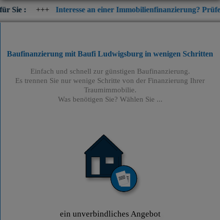
+
Interesse an einer Immobilienfinanzierung? Prüfen Sie jetzt di
Baufinanzierung mit Baufi Ludwigsburg
in wenigen Schritten
Einfach und schnell zur günstigen Baufinanzierung.
Es trennen Sie nur wenige Schritte von der Finanzierung Ihrer
Traumimmobilie.
Was benötigen Sie? Wählen Sie ...
ein unverbindliches Angebot