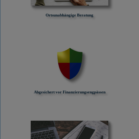
Ortsunabhängige Beratung
Abgesichert vor Finanzierungs­engpässen