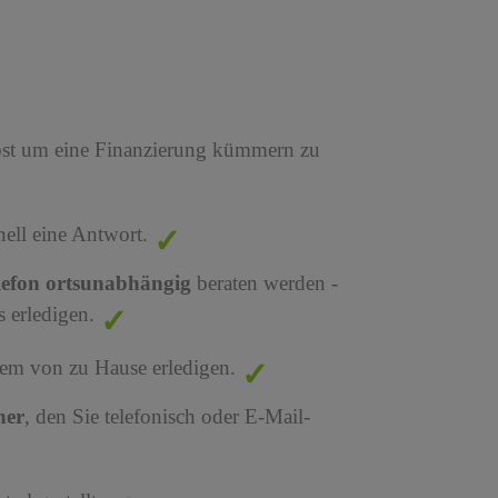
bst um eine Finanzierung kümmern zu
nell eine Antwort.
lefon ortsunabhängig
beraten werden -
 erledigen.
em von zu Hause erledigen.
ner
, den Sie telefonisch oder E-Mail-