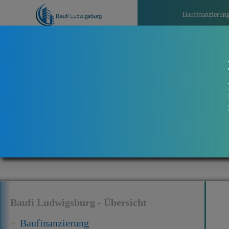
Baufinanzierun
>>>
Ak
Baufi Ludwigsburg - Übersicht
Baufinanzierung