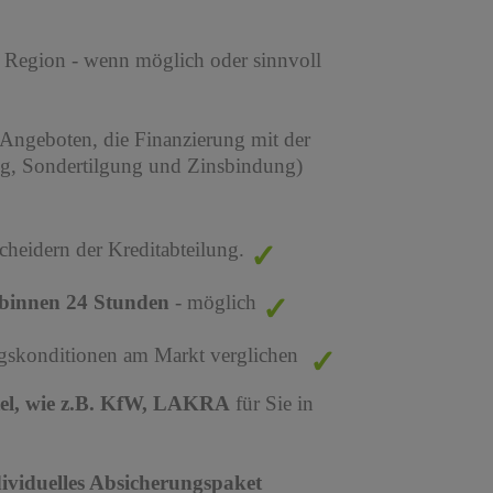
r Region - wenn möglich oder sinnvoll
 Angeboten, die Finanzierung mit der
ng, Sondertilgung und Zinsbindung)
cheidern der Kreditabteilung.
binnen 24 Stunden
- möglich
ungskonditionen am Markt verglichen
tel, wie z.B. KfW, LAKRA
für Sie in
dividuelles Absicherungspaket