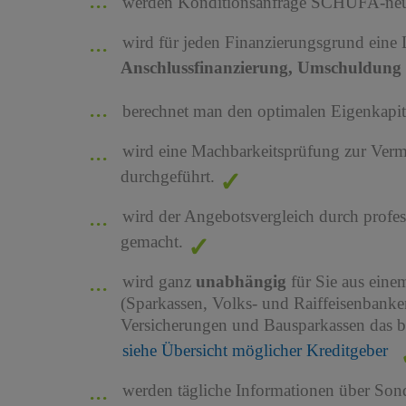
werden Konditionsanfrage SCHUFA-neutr
wird für jeden Finanzierungsgrund eine
Anschlussfinanzierung, Umschuldung 
berechnet man den optimalen Eigenkapita
wird eine Machbarkeitsprüfung zur Ver
durchgeführt.
wird der Angebotsvergleich durch profes
gemacht.
wird ganz
unabhängig
für Sie aus ein
(Sparkassen, Volks- und Raiffeisenbank
Versicherungen und Bausparkassen das b
siehe Übersicht möglicher Kreditgeber
werden tägliche Informationen über Son