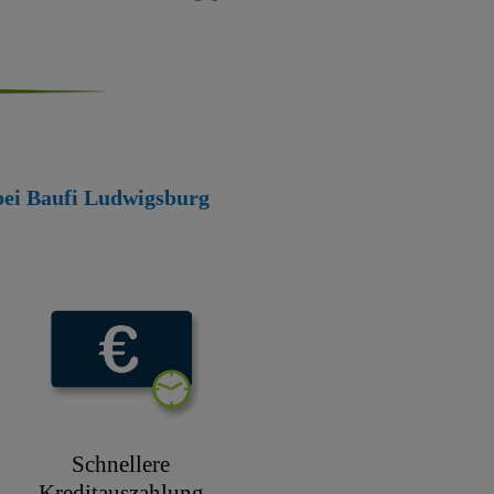
 bei Baufi Ludwigsburg
Schnellere
Kreditauszahlung