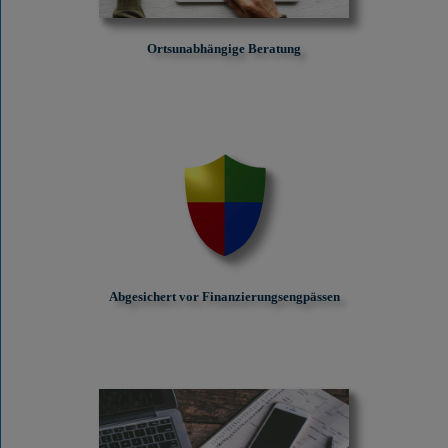
Ortsunabhängige Beratung
Abgesichert vor Finanzierungs­engpässen