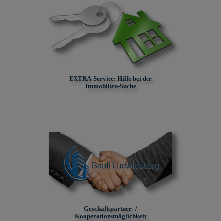
EXTRA-Service: Hilfe bei der
Immobilien-Suche
Geschäftspartner- /
Kooperationsmöglichkeit