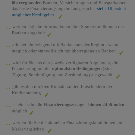
überregionalen
Banken, Versicherungen und Bausparkassen
das beste Finanzierungsangebot ausgesucht-
siehe Übersicht
möglicher Kreditgeber
werden tägliche Informationen über Sonderkonditionen der
Banken eingeholt
arbeitet überwiegend mit Banken aus der Region - wenn
möglich oder sinnvoll auch mit überregionalen Banken.
wird für Sie aus den jeweils verfügbaren Angeboten, die
Finanzierung mit der
optimalsten Bedingungen
(Zins,
Tilgung, Sondertilgung und Zinsbindung) ausgewählt.
gibt es den direkten Kontakt zu den Entscheidern der
Kreditabteilung.
ist eine schnelle
Finanzierungszusage
-
binnen 24 Stunden
-
möglich
werden für Sie die aktuellen Finanzierungskonditionen am
Markt verglichen