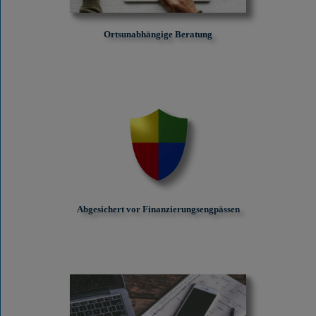
Ortsunabhängige Beratung
Abgesichert vor Finanzierungs­engpässen