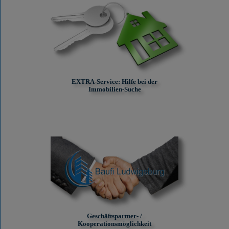
EXTRA-Service: Hilfe bei der
Immobilien-Suche
Geschäftspartner- /
Kooperationsmöglichkeit