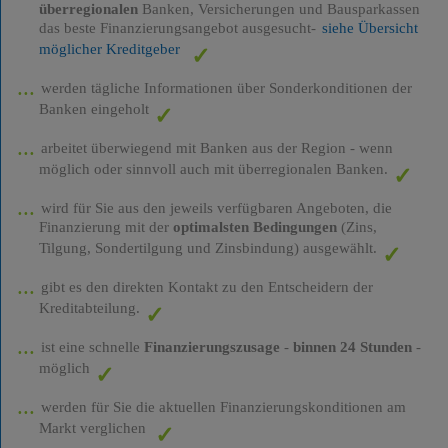
überregionalen
Banken, Versicherungen und Bausparkassen
das beste Finanzierungsangebot ausgesucht-
siehe Übersicht
möglicher Kreditgeber
werden tägliche Informationen über Sonderkonditionen der
Banken eingeholt
arbeitet überwiegend mit Banken aus der Region - wenn
möglich oder sinnvoll auch mit überregionalen Banken.
wird für Sie aus den jeweils verfügbaren Angeboten, die
Finanzierung mit der
optimalsten Bedingungen
(Zins,
Tilgung, Sondertilgung und Zinsbindung) ausgewählt.
gibt es den direkten Kontakt zu den Entscheidern der
Kreditabteilung.
ist eine schnelle
Finanzierungszusage
-
binnen 24 Stunden
-
möglich
werden für Sie die aktuellen Finanzierungskonditionen am
Markt verglichen