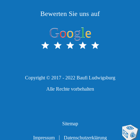
Bewerten Sie uns auf
G
o
o
g
l
e
Copyright © 2017 - 2022 Baufi Ludwigsburg
Alle Rechte vorbehalten
Sitemap
|
Impressum
Datenschutzerklärung