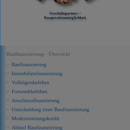
Geschäftspartner- /
Kooperationsmöglichkeit
Baufinanzierung - Übersicht
Baufinanzierung
Immobilien­finanzierung
Volltilgerdarlehen
Forward­darlehen
Anschluss­finanzierung
Umschuldung einer Baufinanzierung
Modernisierungskredit
Ablauf Baufinanzierung