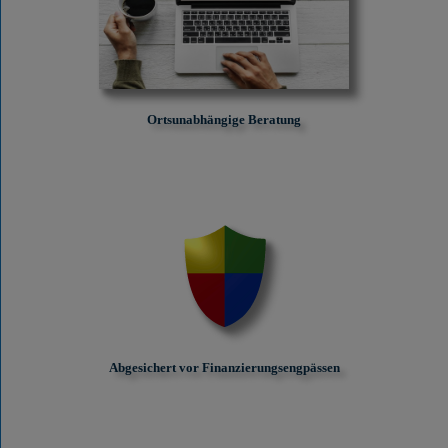
Ortsunabhängige Beratung
Abgesichert vor Finanzierungs­engpässen