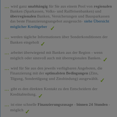
wird ganz
unabhängig
für Sie aus einem Pool von
regionalen
Banken (Sparkassen, Volks- und Raiffeisenbanken) und
überregionalen
Banken, Versicherungen und Bausparkassen
das beste Finanzierungsangebot ausgesucht-
siehe Übersicht
möglicher Kreditgeber
werden tägliche Informationen über Sonderkonditionen der
Banken eingeholt
arbeitet überwiegend mit Banken aus der Region - wenn
möglich oder sinnvoll auch mit überregionalen Banken.
wird für Sie aus den jeweils verfügbaren Angeboten, die
Finanzierung mit der
optimalsten Bedingungen
(Zins,
Tilgung, Sondertilgung und Zinsbindung) ausgewählt.
gibt es den direkten Kontakt zu den Entscheidern der
Kreditabteilung.
ist eine schnelle
Finanzierungszusage
-
binnen 24 Stunden
-
möglich