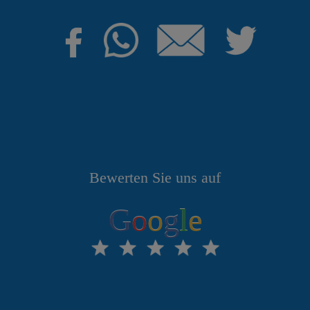
Bewerten Sie uns auf
G
o
o
g
l
e