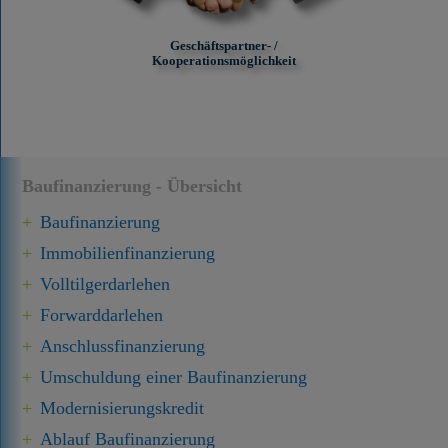
Geschäftspartner- /
Kooperationsmöglichkeit
Baufinanzierung - Übersicht
Baufinanzierung
Immobilien­finanzierung
Volltilgerdarlehen
Forward­darlehen
Anschluss­finanzierung
Umschuldung einer Baufinanzierung
Modernisierungskredit
Ablauf Baufinanzierung