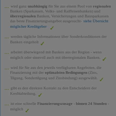
wird ganz
unabhängig
für Sie aus einem Pool von
regionalen
Banken (Sparkassen, Volks- und Raiffeisenbanken) und
überregionalen
Banken, Versicherungen und Bausparkassen
das beste Finanzierungsangebot ausgesucht-
siehe Übersicht
möglicher Kreditgeber
werden tägliche Informationen über Sonderkonditionen der
Banken eingeholt
arbeitet überwiegend mit Banken aus der Region - wenn
möglich oder sinnvoll auch mit überregionalen Banken.
wird für Sie aus den jeweils verfügbaren Angeboten, die
Finanzierung mit der
optimalsten Bedingungen
(Zins,
Tilgung, Sondertilgung und Zinsbindung) ausgewählt.
gibt es den direkten Kontakt zu den Entscheidern der
Kreditabteilung.
ist eine schnelle
Finanzierungszusage
-
binnen 24 Stunden
-
möglich