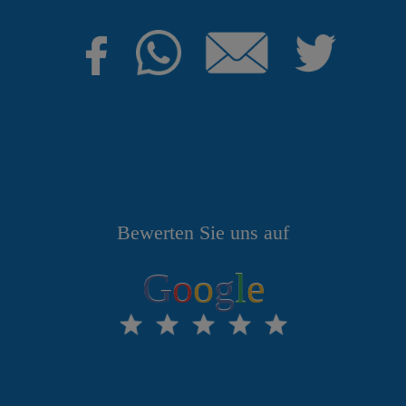
Bewerten Sie uns auf
G
o
o
g
l
e