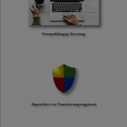
Ortsunabhängige Beratung
Abgesichert vor Finanzierungs­engpässen