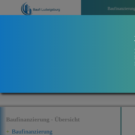
Baufinanzierun
>>>
Aktuel
Baufinanzierung - Übersicht
Baufinanzierung