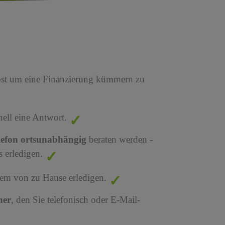
bst um eine Finanzierung kümmern zu
nell eine Antwort.
lefon ortsunabhängig
beraten werden -
 erledigen.
em von zu Hause erledigen.
ner
, den Sie telefonisch oder E-Mail-