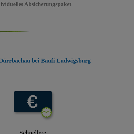
dividuelles Absicherungspaket
g Dürrbachau bei Baufi Ludwigsburg
Schnellere