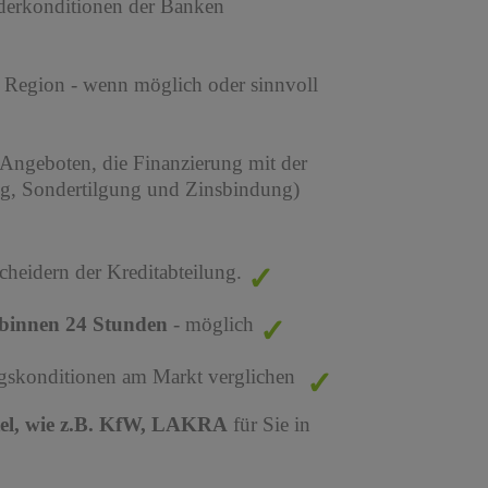
derkonditionen der Banken
r Region - wenn möglich oder sinnvoll
 Angeboten, die Finanzierung mit der
ng, Sondertilgung und Zinsbindung)
cheidern der Kreditabteilung.
binnen 24 Stunden
- möglich
ungskonditionen am Markt verglichen
tel, wie z.B. KfW, LAKRA
für Sie in