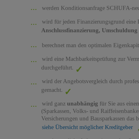
werden Konditionsanfrage SCHUFA-neutr
wird für jeden Finanzierungsgrund eine
Anschlussfinanzierung, Umschuldung 
berechnet man den optimalen Eigenkapita
wird eine Machbarkeitsprüfung zur Ver
durchgeführt.
wird der Angebotsvergleich durch profes
gemacht.
wird ganz
unabhängig
für Sie aus ein
(Sparkassen, Volks- und Raiffeisenbank
Versicherungen und Bausparkassen das b
siehe Übersicht möglicher Kreditgeber