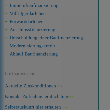
Immobilien­finanzierung
Volltilgerdarlehen
Forward­darlehen
Anschluss­finanzierung
Umschuldung einer Baufinanzierung
Modernisierungskredit
Ablauf Baufinanzierung
Gut zu wissen
Aktuelle Zinskonditionen
Kontakt-Aufnahme einfach hier
Selbstauskunft hier erhalten