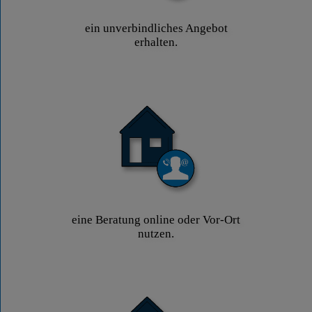
ein unverbindliches Angebot
erhalten.
eine Beratung online oder Vor-Ort
nutzen.