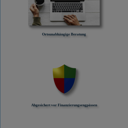
Ortsunabhängige Beratung
Abgesichert vor Finanzierungs­engpässen