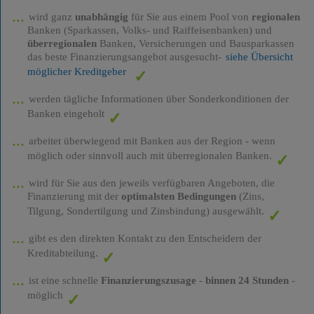
wird ganz
unabhängig
für Sie aus einem Pool von
regionalen
Banken (Sparkassen, Volks- und Raiffeisenbanken) und
überregionalen
Banken, Versicherungen und Bausparkassen
das beste Finanzierungsangebot ausgesucht-
siehe Übersicht
möglicher Kreditgeber
werden tägliche Informationen über Sonderkonditionen der
Banken eingeholt
arbeitet überwiegend mit Banken aus der Region - wenn
möglich oder sinnvoll auch mit überregionalen Banken.
wird für Sie aus den jeweils verfügbaren Angeboten, die
Finanzierung mit der
optimalsten Bedingungen
(Zins,
Tilgung, Sondertilgung und Zinsbindung) ausgewählt.
gibt es den direkten Kontakt zu den Entscheidern der
Kreditabteilung.
ist eine schnelle
Finanzierungszusage
-
binnen 24 Stunden
-
möglich