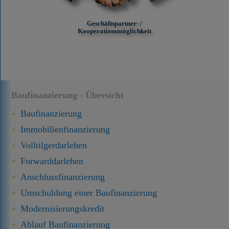
Geschäftspartner- /
Kooperationsmöglichkeit
Baufinanzierung - Übersicht
Baufinanzierung
Immobilien­finanzierung
Volltilgerdarlehen
Forward­darlehen
Anschluss­finanzierung
Umschuldung einer Baufinanzierung
Modernisierungskredit
Ablauf Baufinanzierung