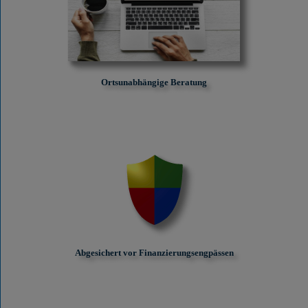
Ortsunabhängige Beratung
Abgesichert vor Finanzierungs­engpässen