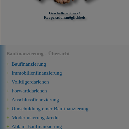
Geschäftspartner- /
Kooperationsmöglichkeit
Baufinanzierung - Übersicht
Baufinanzierung
Immobilien­finanzierung
Volltilgerdarlehen
Forward­darlehen
Anschluss­finanzierung
Umschuldung einer Baufinanzierung
Modernisierungskredit
Ablauf Baufinanzierung