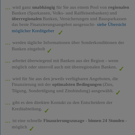
wird ganz
unabhängig
für Sie aus einem Pool von
regionalen
Banken (Sparkassen, Volks- und Raiffeisenbanken) und
überregionalen
Banken, Versicherungen und Bausparkassen
das beste Finanzierungsangebot ausgesucht-
siehe Übersicht
möglicher Kreditgeber
werden tägliche Informationen über Sonderkonditionen der
Banken eingeholt
arbeitet überwiegend mit Banken aus der Region - wenn
möglich oder sinnvoll auch mit überregionalen Banken.
wird für Sie aus den jeweils verfügbaren Angeboten, die
Finanzierung mit der
optimalsten Bedingungen
(Zins,
Tilgung, Sondertilgung und Zinsbindung) ausgewählt.
gibt es den direkten Kontakt zu den Entscheidern der
Kreditabteilung.
ist eine schnelle
Finanzierungszusage
-
binnen 24 Stunden
-
möglich