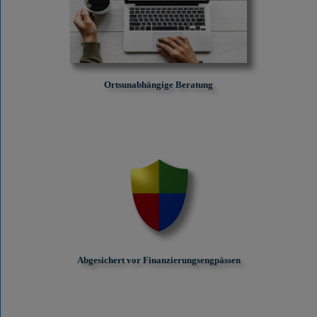
Ortsunabhängige Beratung
Abgesichert vor Finanzierungs­engpässen