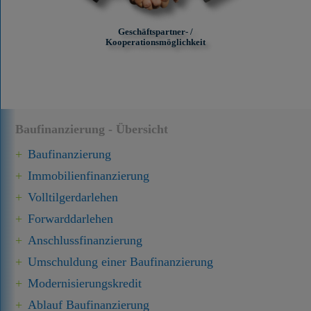
Geschäftspartner- /
Kooperationsmöglichkeit
Baufinanzierung - Übersicht
Baufinanzierung
Immobilien­finanzierung
Volltilgerdarlehen
Forward­darlehen
Anschluss­finanzierung
Umschuldung einer Baufinanzierung
Modernisierungskredit
Ablauf Baufinanzierung