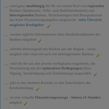
wird ganz
unabhängig
für Sie aus einem Pool von
regionalen
Banken (Sparkassen, Volks- und Raiffeisenbanken) und
überregionalen
Banken, Versicherungen und Bausparkassen
das beste Finanzierungsangebot ausgesucht-
siehe Übersicht
möglicher Kreditgeber
werden tägliche Informationen über Sonderkonditionen der
Banken eingeholt
arbeitet überwiegend mit Banken aus der Region - wenn
möglich oder sinnvoll auch mit überregionalen Banken.
wird für Sie aus den jeweils verfügbaren Angeboten, die
Finanzierung mit der
optimalsten Bedingungen
(Zins,
Tilgung, Sondertilgung und Zinsbindung) ausgewählt.
gibt es den direkten Kontakt zu den Entscheidern der
Kreditabteilung.
ist eine schnelle
Finanzierungszusage
-
binnen 24 Stunden
-
möglich